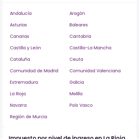
Andalucía
Aragón
Asturias
Baleares
Canarias
Cantabria
Castilla y León
Castilla-La Mancha
Cataluña
Ceuta
Comunidad de Madrid
Comunidad Valenciana
Extremadura
Galicia
La Rioja
Melilla
Navarra
País Vasco
Región de Murcia
Impuesto por nivel de ingreso en La Rioja