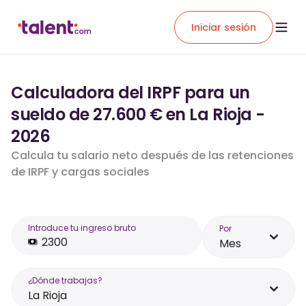
Iniciar sesión
Calculadora del IRPF para un
sueldo de 27.600 € en La Rioja -
2026
Calcula tu salario neto después de las retenciones
de IRPF y cargas sociales
Introduce tu ingreso bruto
Por
Mes
¿Dónde trabajas?
La Rioja