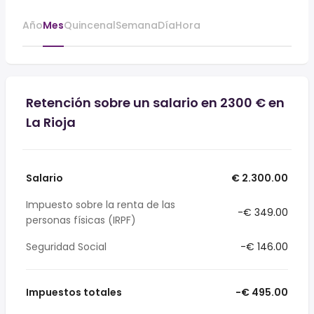
Año
Mes
Quincenal
Semana
Día
Hora
Retención sobre un salario en 2300 € en
La Rioja
Salario
€ 2.300.00
Impuesto sobre la renta de las
-€ 349.00
personas físicas (IRPF)
Seguridad Social
-€ 146.00
Impuestos totales
-€ 495.00