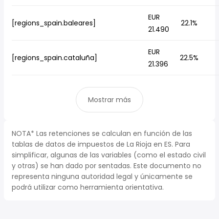
EUR
[regions_spain.baleares]
22.1%
21.490
EUR
[regions_spain.cataluña]
22.5%
21.396
Mostrar más
NOTA* Las retenciones se calculan en función de las
tablas de datos de impuestos de La Rioja en ES. Para
simplificar, algunas de las variables (como el estado civil
y otras) se han dado por sentadas. Este documento no
representa ninguna autoridad legal y únicamente se
podrá utilizar como herramienta orientativa.