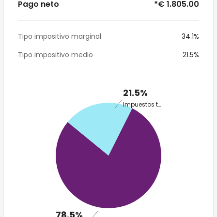
Pago neto
*€ 1.805.00
Tipo impositivo marginal
34.1%
Tipo impositivo medio
21.5%
21.5%
Impuestos totales
78.5%