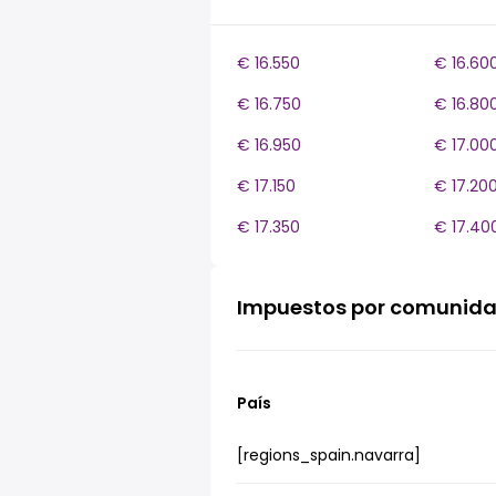
€ 16.550
€ 16.60
€ 16.750
€ 16.80
€ 16.950
€ 17.00
€ 17.150
€ 17.20
€ 17.350
€ 17.40
Impuestos por comunid
País
[regions_spain.navarra]