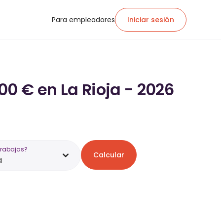
Para empleadores
Iniciar sesión
00 € en La Rioja - 2026
trabajas?
Calcular
a