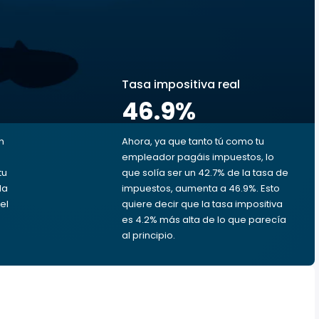
s
Tasa impositiva real
46.9
%
n
Ahora, ya que tanto tú como tu
empleador pagáis impuestos, lo
tu
que solía ser un 42.7% de la tasa de
da
impuestos, aumenta a 46.9%. Esto
el
quiere decir que la tasa impositiva
es 4.2% más alta de lo que parecía
al principio.