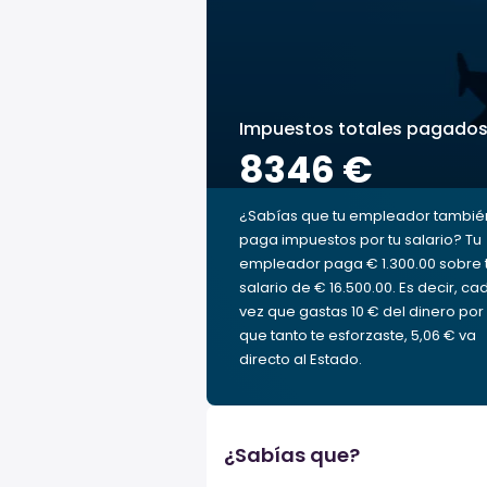
Impuestos totales pagado
8346 €
¿Sabías que tu empleador tambié
paga impuestos por tu salario? Tu
empleador paga € 1.300.00 sobre 
salario de € 16.500.00. Es decir, ca
vez que gastas 10 € del dinero por 
que tanto te esforzaste, 5,06 € va
directo al Estado.
¿Sabías que?