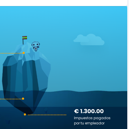
€ 1.300.00
Impuestos pagados
por tu empleador