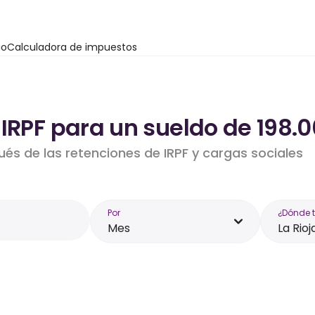
io
Calculadora de impuestos
IRPF para un sueldo de 198.0
ués de las retenciones de IRPF y cargas sociales
Por
¿Dónde 
Mes
La Rioj