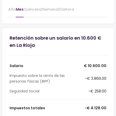
Año
Mes
Quincenal
Semana
Día
Hora
Retención sobre un salario en 10.600 €
en La Rioja
Salario
€ 10.600.00
Impuesto sobre la renta de las
-€ 3.869.00
personas físicas (IRPF)
Seguridad Social
-€ 258.00
Impuestos totales
-€ 4.128.00