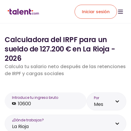
Iniciar sesión
Calculadora del IRPF para un
sueldo de 127.200 € en La Rioja -
2026
Calcula tu salario neto después de las retenciones
de IRPF y cargas sociales
Introduce tu ingreso bruto
Por
Mes
¿Dónde trabajas?
La Rioja