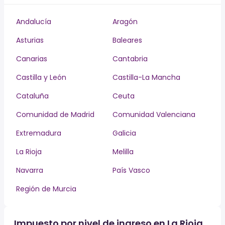
Andalucía
Aragón
Asturias
Baleares
Canarias
Cantabria
Castilla y León
Castilla-La Mancha
Cataluña
Ceuta
Comunidad de Madrid
Comunidad Valenciana
Extremadura
Galicia
La Rioja
Melilla
Navarra
País Vasco
Región de Murcia
Impuesto por nivel de ingreso en La Rioja