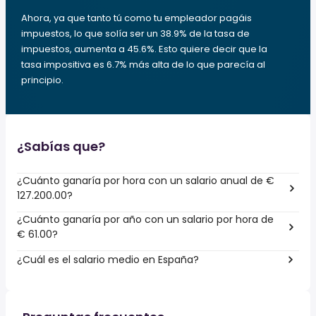
Ahora, ya que tanto tú como tu empleador pagáis
impuestos, lo que solía ser un 38.9% de la tasa de
impuestos, aumenta a 45.6%. Esto quiere decir que la
tasa impositiva es 6.7% más alta de lo que parecía al
principio.
¿Sabías que?
¿Cuánto ganaría por hora con un salario anual de €
127.200.00?
¿Cuánto ganaría por año con un salario por hora de
€ 61.00?
¿Cuál es el salario medio en España?