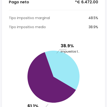
Pago neto
*€ 6.472.00
Tipo impositivo marginal
48.5%
Tipo impositivo medio
38.9%
38.9%
Impuestos totales
61.1%