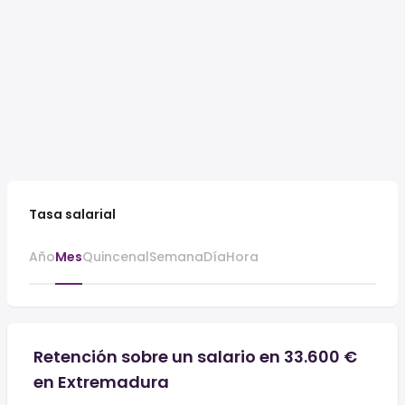
Tasa salarial
Año
Mes
Quincenal
Semana
Día
Hora
Retención sobre un salario en 33.600 €
en Extremadura