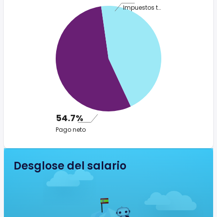
Impuestos totales
54.7%
Pago neto
Desglose del salario