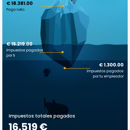
€ 18.381.00
Pago neto
€ 15.219.00
Impuestos pagados
por ti
€ 1.300.00
Impuestos pagados
por tu empleador
Impuestos totales pagados
16.519 €