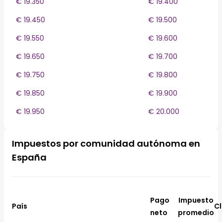
€ 19.350
€ 19.400
€ 19.450
€ 19.500
€ 19.550
€ 19.600
€ 19.650
€ 19.700
€ 19.750
€ 19.800
€ 19.850
€ 19.900
€ 19.950
€ 20.000
Impuestos por comunidad autónoma en
España
Pago
Impuesto
País
Cl
neto
promedio