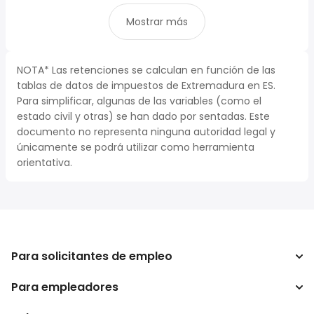
Mostrar más
NOTA* Las retenciones se calculan en función de las
tablas de datos de impuestos de Extremadura en ES.
Para simplificar, algunas de las variables (como el
estado civil y otras) se han dado por sentadas. Este
documento no representa ninguna autoridad legal y
únicamente se podrá utilizar como herramienta
orientativa.
Para solicitantes de empleo
Para empleadores
Buscador de trabajo
Buscador de salario