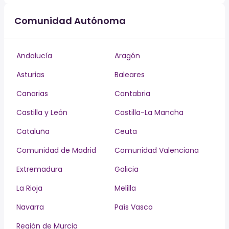
Comunidad Autónoma
Andalucía
Aragón
Asturias
Baleares
Canarias
Cantabria
Castilla y León
Castilla-La Mancha
Cataluña
Ceuta
Comunidad de Madrid
Comunidad Valenciana
Extremadura
Galicia
La Rioja
Melilla
Navarra
País Vasco
Región de Murcia