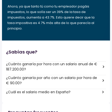
Ahora, ya que tanto tú como tu empleador pagáis
impuestos, lo que solía ser un 39% de la tasa de
impuestos, aumenta a 43.7%. Esto quiere decir que la
tasa impositiva es 4.7% más alta de lo que parecía al
principio.
¿Sabías que?
¿Cuánto ganaría por hora con un salario anual de €
187.200.00?
¿Cuánto ganaría por año con un salario por hora de
€ 90.00?
¿Cuál es el salario medio en España?