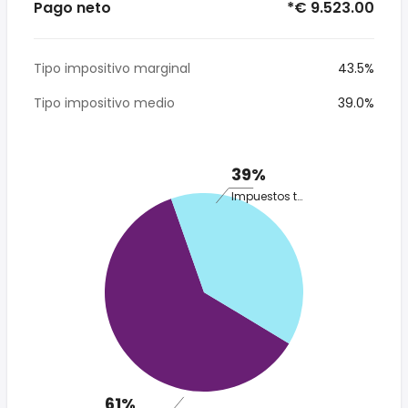
Pago neto
*€ 9.523.00
Tipo impositivo marginal
43.5%
Tipo impositivo medio
39.0%
39%
Impuestos totales
61%