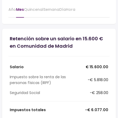
Año
Mes
Quincenal
Semana
Día
Hora
Retención sobre un salario en 15.600 €
en Comunidad de Madrid
Salario
€ 15.600.00
Impuesto sobre la renta de las
-€ 5.818.00
personas físicas (IRPF)
Seguridad Social
-€ 258.00
Impuestos totales
-€ 6.077.00