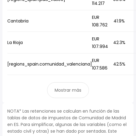
114.217
EUR
Cantabria
41.9%
108.762
EUR
La Rioja
42.3%
107.994
EUR
[regions_spain.comunidad_valenciana]
42.5%
107.586
Mostrar más
NOTA* Las retenciones se calculan en función de las
tablas de datos de impuestos de Comunidad de Madrid
en ES. Para simplificar, algunas de las variables (como el
estado civil y otras) se han dado por sentadas. Este