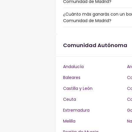
Comunidad de Madrid?
¿Cuánto más ganarás con un bonu
Comunidad de Madrid?
Comunidad Autónoma
Andalucía
Ar
Baleares
Ca
Castilla y León
Ca
Ceuta
Co
Extremadura
Ga
Melilla
Na