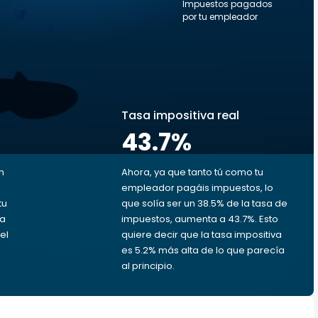
Impuestos pagados
por tu empleador
s
Tasa impositiva real
43.7
%
n
Ahora, ya que tanto tú como tu
empleador pagáis impuestos, lo
tu
que solía ser un 38.5% de la tasa de
da
impuestos, aumenta a 43.7%. Esto
el
quiere decir que la tasa impositiva
es 5.2% más alta de lo que parecía
al principio.