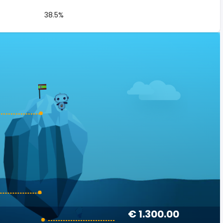
38.5%
€ 1.300.00