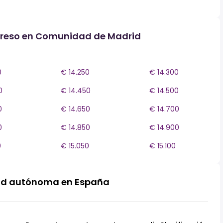
ngreso en Comunidad de Madrid
0
€ 14.250
€ 14.300
0
€ 14.450
€ 14.500
0
€ 14.650
€ 14.700
0
€ 14.850
€ 14.900
0
€ 15.050
€ 15.100
ad autónoma en España