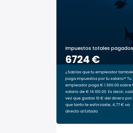
Impuestos totales pagado
6724 €
¿Sabías que tu empleador tambié
paga impuestos por tu salario? Tu
empleador paga € 1.300.00 sobre 
salario de € 14.100.00. Es decir, ca
vez que gastas 10 € del dinero por 
que tanto te esforzaste, 4,77 € va
directo al Estado.