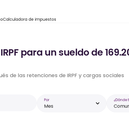
io
Calculadora de impuestos
 IRPF para un sueldo de 169
ués de las retenciones de IRPF y cargas sociales
Por
¿Dónde 
Mes
Comun