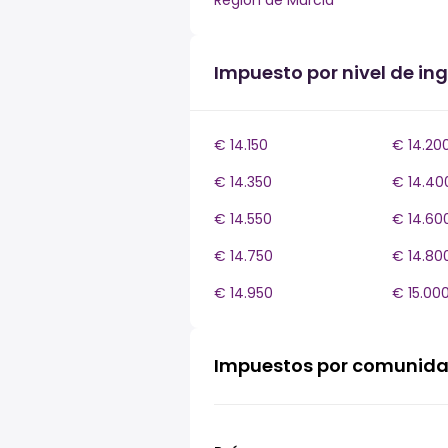
Región de Murcia
Impuesto por nivel de i
€ 14.150
€ 14.20
€ 14.350
€ 14.40
€ 14.550
€ 14.60
€ 14.750
€ 14.80
€ 14.950
€ 15.00
Impuestos por comunid