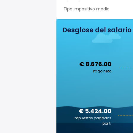
Tipo impositivo medio
Desglose del salario
€ 8.676.00
Pago neto
€ 5.424.00
Impuestos pagados
por ti