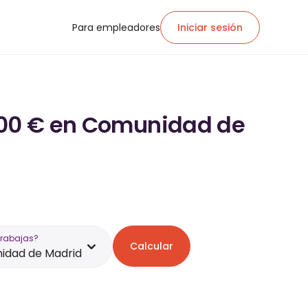
Para empleadores
Iniciar sesión
.200 € en Comunidad de
trabajas?
Calcular
idad de Madrid