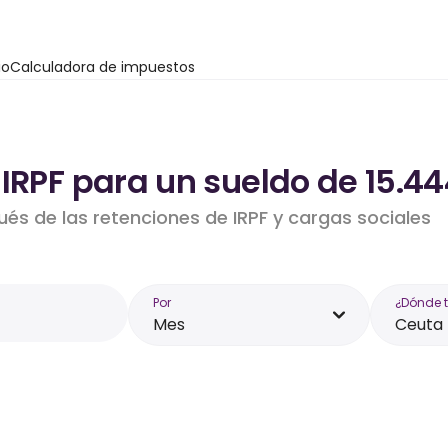
io
Calculadora de impuestos
IRPF para un sueldo de 15.4
ués de las retenciones de IRPF y cargas sociales
Por
¿Dónde 
Mes
Ceuta