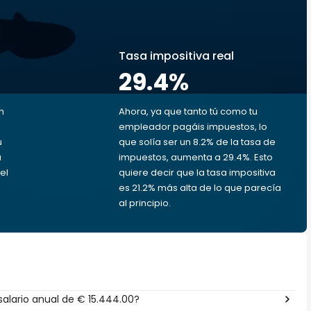
s
Tasa impositiva real
29.4
%
n
Ahora, ya que tanto tú como tu
empleador pagáis impuestos, lo
u
que solía ser un 8.2% de la tasa de
a
impuestos, aumenta a 29.4%. Esto
el
quiere decir que la tasa impositiva
es 21.2% más alta de lo que parecía
al principio.
alario anual de € 15.444.00?