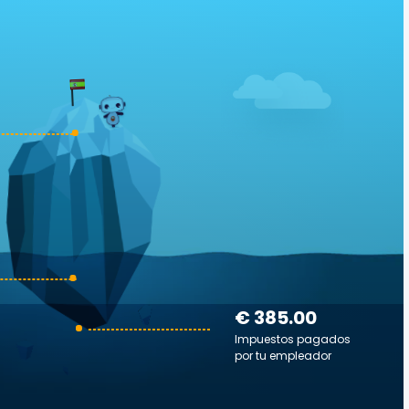
€ 385.00
Impuestos pagados
por tu empleador