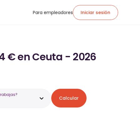
Para empleadores
Iniciar sesión
44 € en Ceuta - 2026
trabajas?
Calcular