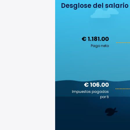
Desglose del salario
€ 1.181.00
Pago neto
€ 106.00
Impuestos pagados
por ti