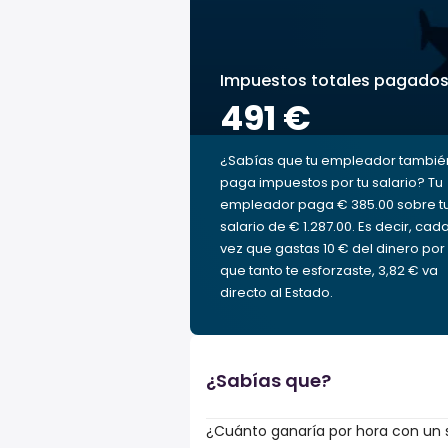
Impuestos totales pagado
491 €
¿Sabías que tu empleador tambié
paga impuestos por tu salario? Tu
empleador paga € 385.00 sobre t
salario de € 1.287.00. Es decir, cad
vez que gastas 10 € del dinero por 
que tanto te esforzaste, 3,82 € va
directo al Estado.
¿Sabías que?
¿Cuánto ganaría por hora con un s