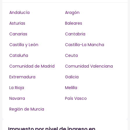
Andalucía
Aragón
Asturias
Baleares
Canarias
Cantabria
Castilla y León
Castilla-La Mancha
Cataluña
Ceuta
Comunidad de Madrid
Comunidad Valenciana
Extremadura
Galicia
La Rioja
Melilla
Navarra
País Vasco
Región de Murcia
Impuesto por nivel de ingreso en