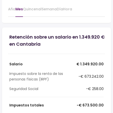
Año
Mes
Quincenal
Semana
Día
Hora
Retención sobre un salario en 1.349.920 €
en Cantabria
Salario
€ 1.349.920.00
Impuesto sobre la renta de las
-€ 673.242.00
personas físicas (IRPF)
Seguridad Social
-€ 258.00
Impuestos totales
-€ 673.500.00