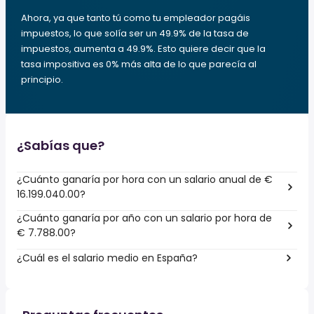
Ahora, ya que tanto tú como tu empleador pagáis
impuestos, lo que solía ser un 49.9% de la tasa de
impuestos, aumenta a 49.9%. Esto quiere decir que la
tasa impositiva es 0% más alta de lo que parecía al
principio.
¿Sabías que?
¿Cuánto ganaría por hora con un salario anual de €
16.199.040.00?
¿Cuánto ganaría por año con un salario por hora de
€ 7.788.00?
¿Cuál es el salario medio en España?