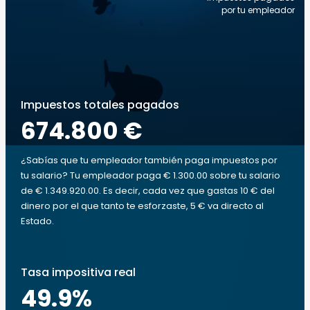
por tu empleador
Impuestos totales pagados
674.800 €
¿Sabías que tu empleador también paga impuestos por
tu salario? Tu empleador paga € 1.300.00 sobre tu salario
de € 1.349.920.00. Es decir, cada vez que gastas 10 € del
dinero por el que tanto te esforzaste, 5 € va directo al
Estado.
Tasa impositiva real
49.9
%