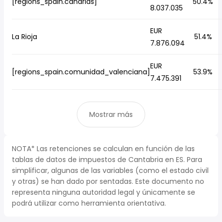
[regions_spain.canarias]
50.4%
8.037.035
EUR
La Rioja
51.4%
7.876.094
EUR
[regions_spain.comunidad_valenciana]
53.9%
7.475.391
Mostrar más
NOTA* Las retenciones se calculan en función de las
tablas de datos de impuestos de Cantabria en ES. Para
simplificar, algunas de las variables (como el estado civil
y otras) se han dado por sentadas. Este documento no
representa ninguna autoridad legal y únicamente se
podrá utilizar como herramienta orientativa.