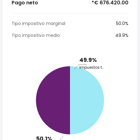
Pago neto
*€ 676.420.00
Tipo impositivo marginal
50.0%
Tipo impositivo medio
49.9%
49.9%
Impuestos totales
50.1%