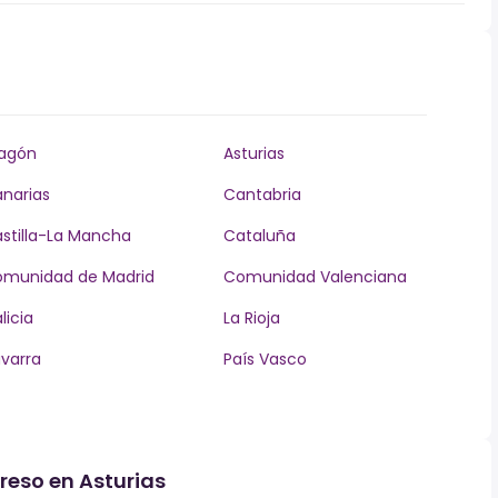
agón
Asturias
narias
Cantabria
stilla-La Mancha
Cataluña
munidad de Madrid
Comunidad Valenciana
licia
La Rioja
varra
País Vasco
reso en Asturias