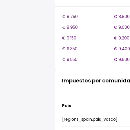
€ 8.750
€ 8.800
€ 8.950
€ 9.000
€ 9.150
€ 9.200
€ 9.350
€ 9.400
€ 9.550
€ 9.600
Impuestos por comunid
País
[regions_spain.pais_vasco]