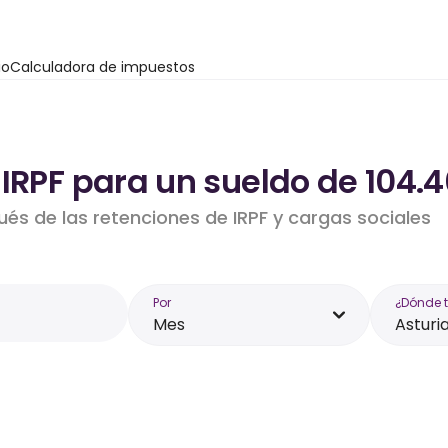
io
Calculadora de impuestos
IRPF para un sueldo de 104.4
ués de las retenciones de IRPF y cargas sociales
Por
¿Dónde 
Mes
Asturi