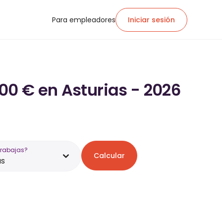
Para empleadores
Iniciar sesión
00 € en Asturias - 2026
trabajas?
Calcular
as