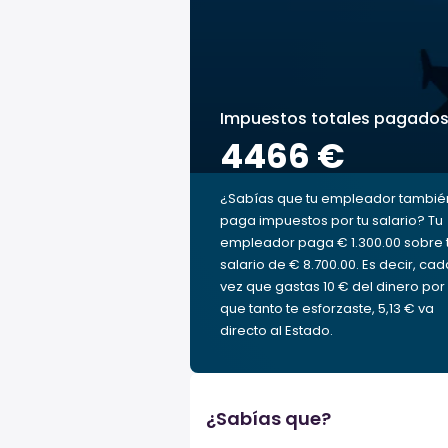
Impuestos totales pagado
4466 €
¿Sabías que tu empleador tambié
paga impuestos por tu salario? Tu
empleador paga € 1.300.00 sobre 
salario de € 8.700.00. Es decir, cad
vez que gastas 10 € del dinero por 
que tanto te esforzaste, 5,13 € va
directo al Estado.
¿Sabías que?