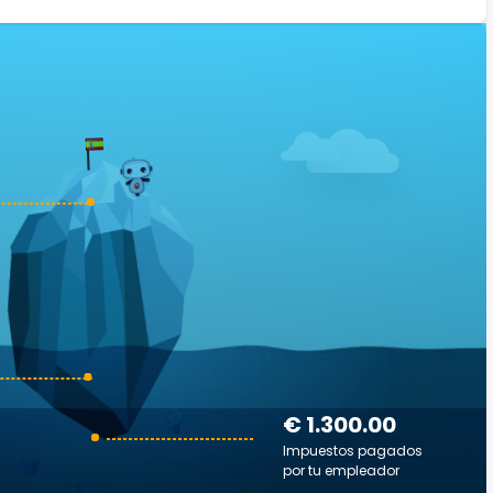
€ 1.300.00
Impuestos pagados
por tu empleador