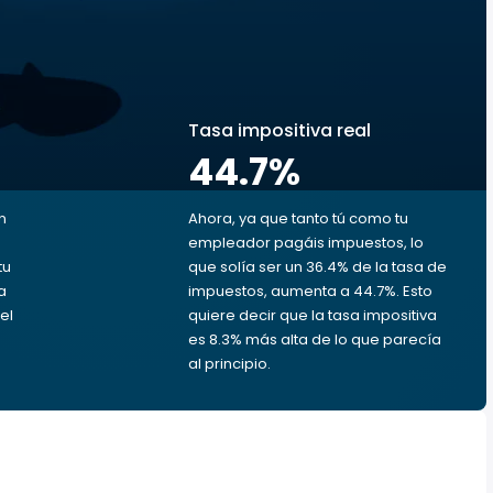
s
Tasa impositiva real
44.7
%
n
Ahora, ya que tanto tú como tu
empleador pagáis impuestos, lo
tu
que solía ser un 36.4% de la tasa de
a
impuestos, aumenta a 44.7%. Esto
el
quiere decir que la tasa impositiva
es 8.3% más alta de lo que parecía
al principio.