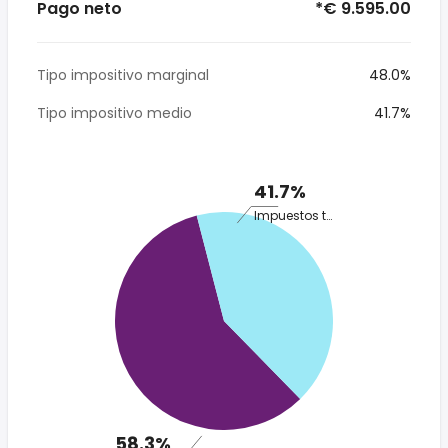
Pago neto
*€ 9.595.00
Tipo impositivo marginal
48.0%
Tipo impositivo medio
41.7%
41.7%
Impuestos totales
58.3%