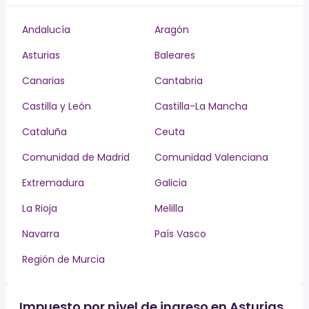
Andalucía
Aragón
Asturias
Baleares
Canarias
Cantabria
Castilla y León
Castilla-La Mancha
Cataluña
Ceuta
Comunidad de Madrid
Comunidad Valenciana
Extremadura
Galicia
La Rioja
Melilla
Navarra
País Vasco
Región de Murcia
Impuesto por nivel de ingreso en Asturias