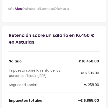
Año
Mes
Quincenal
Semana
Día
Hora
Retención sobre un salario en 16.450 €
en Asturias
Salario
€ 16.450.00
Impuesto sobre la renta de las
-€ 6.596.00
personas físicas (IRPF)
Seguridad Social
-€ 258.00
Impuestos totales
-€ 6.855.00