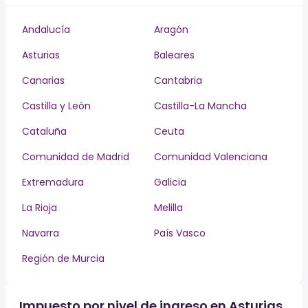
Andalucía
Aragón
Asturias
Baleares
Canarias
Cantabria
Castilla y León
Castilla-La Mancha
Cataluña
Ceuta
Comunidad de Madrid
Comunidad Valenciana
Extremadura
Galicia
La Rioja
Melilla
Navarra
País Vasco
Región de Murcia
Impuesto por nivel de ingreso en Asturias