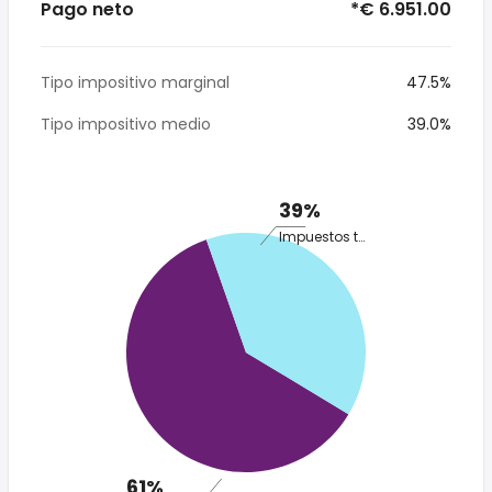
Pago neto
*€ 6.951.00
Tipo impositivo marginal
47.5%
Tipo impositivo medio
39.0%
39%
Impuestos totales
61%