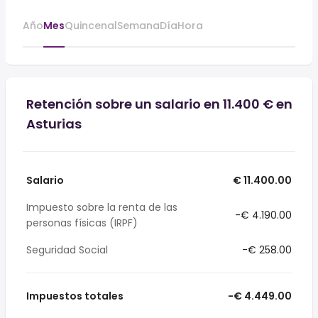
Año
Mes
Quincenal
Semana
Día
Hora
Retención sobre un salario en 11.400 € en
Asturias
Salario
€ 11.400.00
Impuesto sobre la renta de las
-€ 4.190.00
personas físicas (IRPF)
Seguridad Social
-€ 258.00
Impuestos totales
-€ 4.449.00