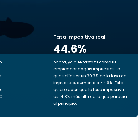
s
Tasa impositiva real
44.6
%
n
Ahora, ya que tanto tú como tu
empleador pagáis impuestos, lo
e
que solía ser un 30.3% de la tasa de
impuestos, aumenta a 44.6%. Esto
ro
quiere decir que la tasa impositiva
 €
es 14.3% más alta de lo que parecía
al principio.