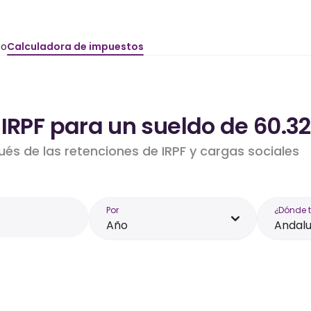
io
Calculadora de impuestos
 IRPF para un sueldo de 60.3
ués de las retenciones de IRPF y cargas sociales
Por
¿Dónde 
Año
Andalu