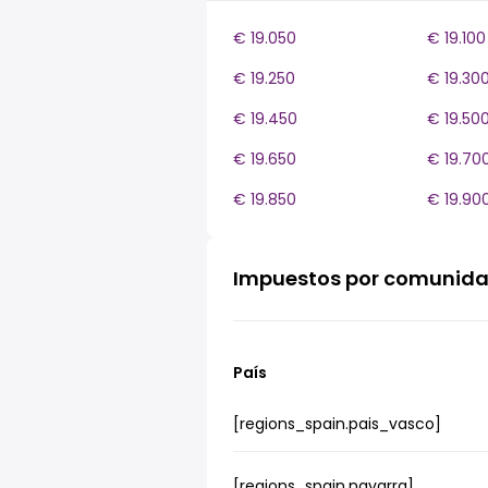
€ 19.050
€ 19.100
€ 19.250
€ 19.30
€ 19.450
€ 19.50
€ 19.650
€ 19.70
€ 19.850
€ 19.90
Impuestos por comunid
País
[regions_spain.pais_vasco]
[regions_spain.navarra]