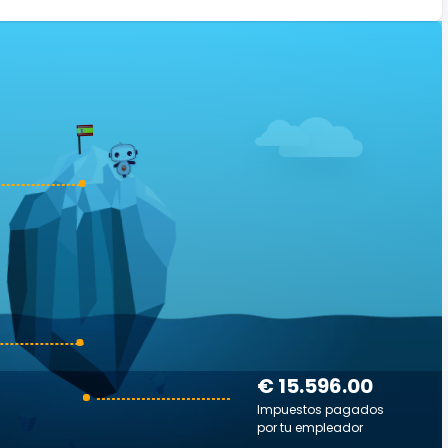
€ 15.596.00
Impuestos pagados
por tu empleador