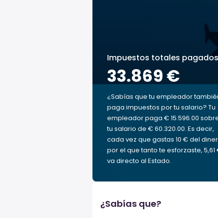
Impuestos totales pagado
33.869 €
¿Sabías que tu empleador tambié
paga impuestos por tu salario? Tu
empleador paga € 15.596.00 sobr
tu salario de € 60.320.00. Es decir,
cada vez que gastas 10 € del dine
por el que tanto te esforzaste, 5,61
va directo al Estado.
¿Sabías que?