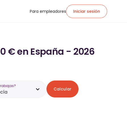
Para empleadores
Iniciar sesión
20 € en España - 2026
trabajas?
Calcular
cía