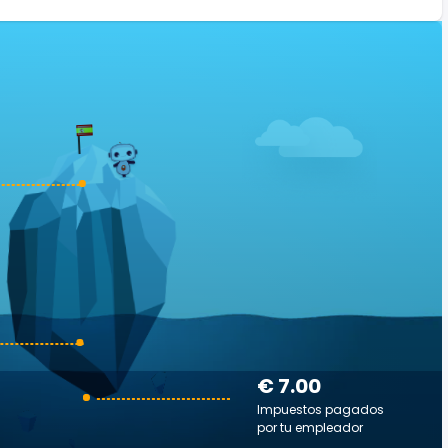
€ 7.00
Impuestos pagados
por tu empleador