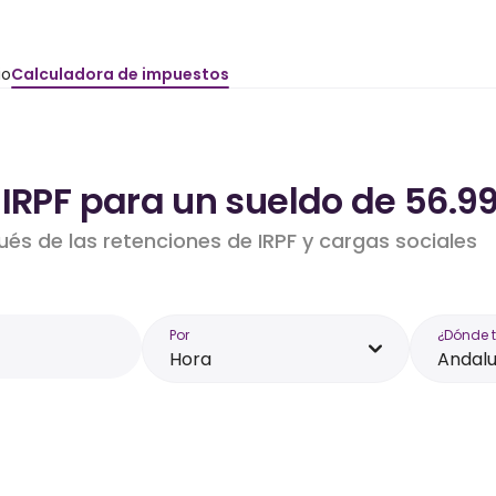
io
Calculadora de impuestos
 IRPF para un sueldo de 56.9
ués de las retenciones de IRPF y cargas sociales
Por
¿Dónde 
Hora
Andalu