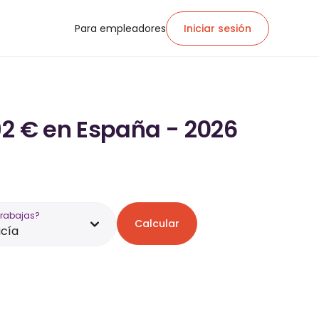
Para empleadores
Iniciar sesión
92 € en España - 2026
trabajas?
Calcular
cía