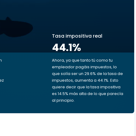
s
Tasa impositiva real
44.1
%
n
Ahora, ya que tanto tú como tu
empleador pagáis impuestos, lo
que solía ser un 29.6% de la tasa de
vez
impuestos, aumenta a 44.1%. Esto
quiere decir que la tasa impositiva
es 14.5% más alta de lo que parecía
al principio.