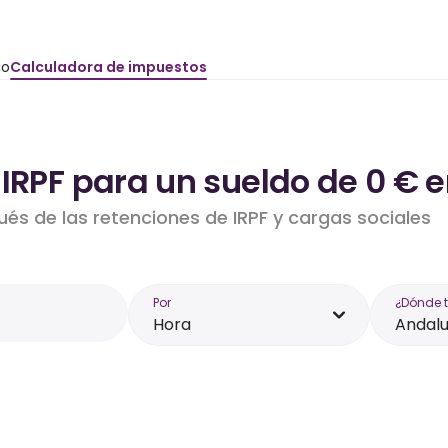
io
Calculadora de impuestos
 IRPF para un sueldo de 0 € 
ués de las retenciones de IRPF y cargas sociales
Por
¿Dónde 
Hora
Andalu