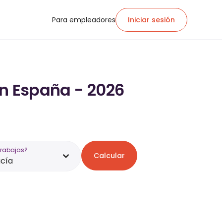
Para empleadores
Iniciar sesión
en España - 2026
trabajas?
Calcular
cía