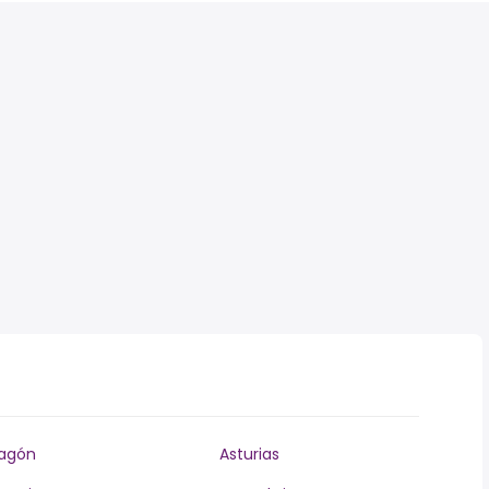
agón
Asturias