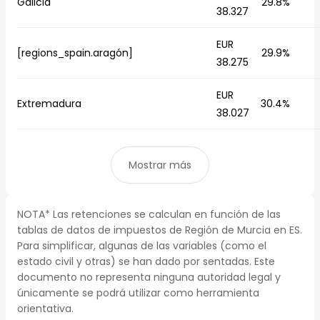
Galicia
29.8%
38.327
EUR
[regions_spain.aragón]
29.9%
38.275
EUR
Extremadura
30.4%
38.027
Mostrar más
NOTA* Las retenciones se calculan en función de las
tablas de datos de impuestos de Región de Murcia en ES.
Para simplificar, algunas de las variables (como el
estado civil y otras) se han dado por sentadas. Este
documento no representa ninguna autoridad legal y
únicamente se podrá utilizar como herramienta
orientativa.