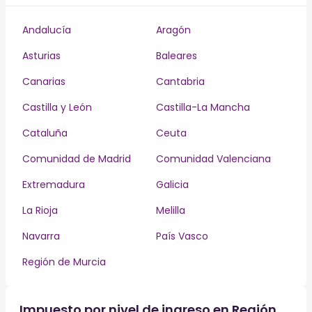
Andalucía
Aragón
Asturias
Baleares
Canarias
Cantabria
Castilla y León
Castilla-La Mancha
Cataluña
Ceuta
Comunidad de Madrid
Comunidad Valenciana
Extremadura
Galicia
La Rioja
Melilla
Navarra
País Vasco
Región de Murcia
Impuesto por nivel de ingreso en Región