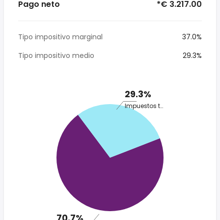
Pago neto
*€ 3.217.00
Tipo impositivo marginal
37.0%
Tipo impositivo medio
29.3%
29.3%
Impuestos totales
70.7%