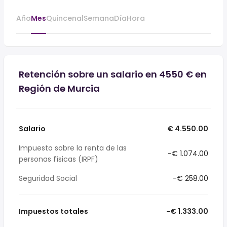
Año
Mes
Quincenal
Semana
Día
Hora
Retención sobre un salario en 4550 € en
Región de Murcia
Salario
€ 4.550.00
Impuesto sobre la renta de las
-€ 1.074.00
personas físicas (IRPF)
Seguridad Social
-€ 258.00
Impuestos totales
-€ 1.333.00