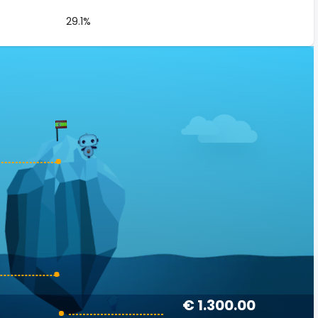
29.1%
€ 1.300.00