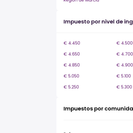
Región de Murcia
Impuesto por nivel de in
€ 4.450
€ 4.500
€ 4.650
€ 4.700
€ 4.850
€ 4.900
€ 5.050
€ 5.100
€ 5.250
€ 5.300
Impuestos por comunid