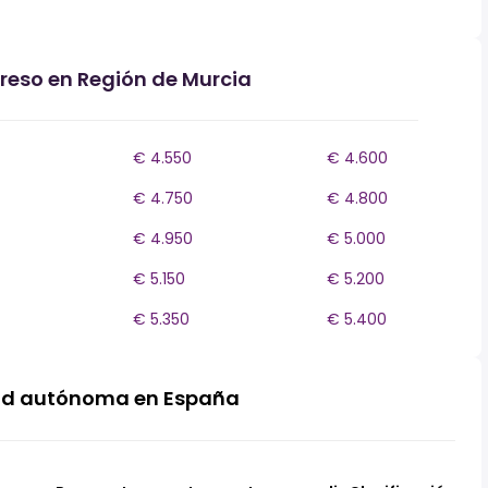
greso en Región de Murcia
€ 4.550
€ 4.600
€ 4.750
€ 4.800
€ 4.950
€ 5.000
€ 5.150
€ 5.200
€ 5.350
€ 5.400
ad autónoma en España