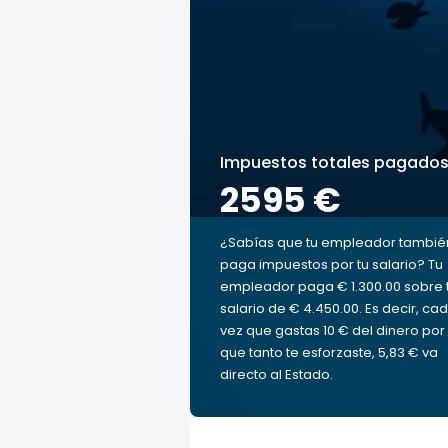
Impuestos totales pagado
2595 €
¿Sabías que tu empleador tambié
paga impuestos por tu salario? Tu
empleador paga € 1.300.00 sobre 
salario de € 4.450.00. Es decir, ca
vez que gastas 10 € del dinero por 
que tanto te esforzaste, 5,83 € va
directo al Estado.