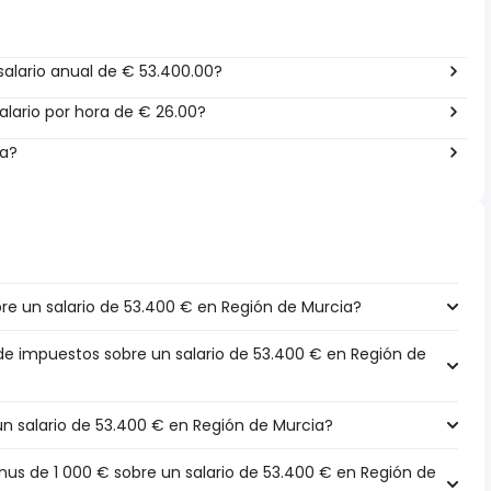
alario anual de € 53.400.00?
lario por hora de € 26.00?
ña?
e un salario de 53.400 € en Región de Murcia?
 de impuestos sobre un salario de 53.400 € en Región de
un salario de 53.400 € en Región de Murcia?
s de 1 000 € sobre un salario de 53.400 € en Región de