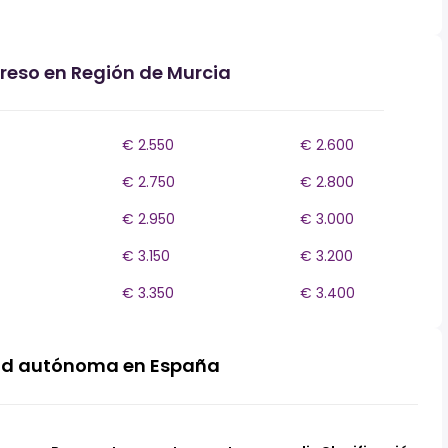
greso en Región de Murcia
€ 2.550
€ 2.600
€ 2.750
€ 2.800
€ 2.950
€ 3.000
€ 3.150
€ 3.200
€ 3.350
€ 3.400
ad autónoma en España