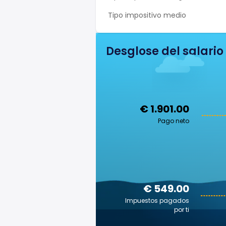
Tipo impositivo medio
Desglose del salario
€ 1.901.00
Pago neto
€ 549.00
Impuestos pagados
por ti