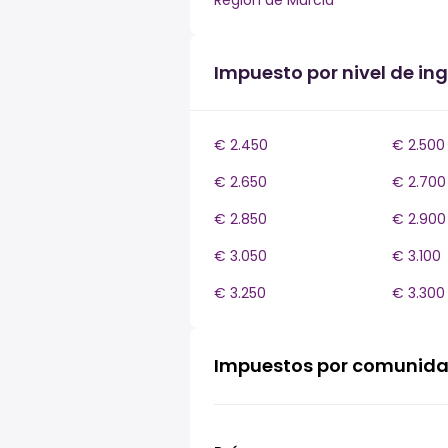
Región de Murcia
Impuesto por nivel de in
€ 2.450
€ 2.500
€ 2.650
€ 2.700
€ 2.850
€ 2.900
€ 3.050
€ 3.100
€ 3.250
€ 3.300
Impuestos por comunid