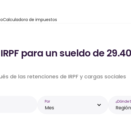
io
Calculadora de impuestos
 IRPF para un sueldo de 29.4
ués de las retenciones de IRPF y cargas sociales
Por
¿Dónde 
Mes
Región