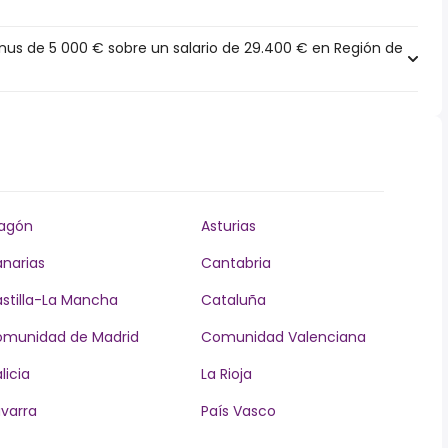
s de 5 000 € sobre un salario de 29.400 € en Región de
agón
Asturias
narias
Cantabria
stilla-La Mancha
Cataluña
munidad de Madrid
Comunidad Valenciana
licia
La Rioja
varra
País Vasco