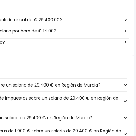
alario anual de € 29.400.00?
lario por hora de € 14.00?
ña?
e un salario de 29.400 € en Región de Murcia?
 de impuestos sobre un salario de 29.400 € en Región de
 un salario de 29.400 € en Región de Murcia?
s de 1 000 € sobre un salario de 29.400 € en Región de