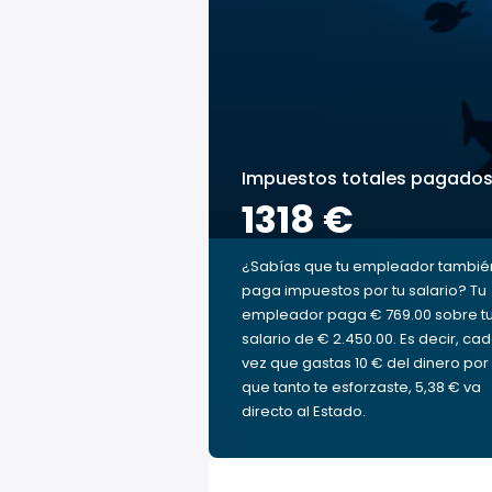
Impuestos totales pagado
1318 €
¿Sabías que tu empleador tambié
paga impuestos por tu salario? Tu
empleador paga € 769.00 sobre t
salario de € 2.450.00. Es decir, ca
vez que gastas 10 € del dinero por 
que tanto te esforzaste, 5,38 € va
directo al Estado.