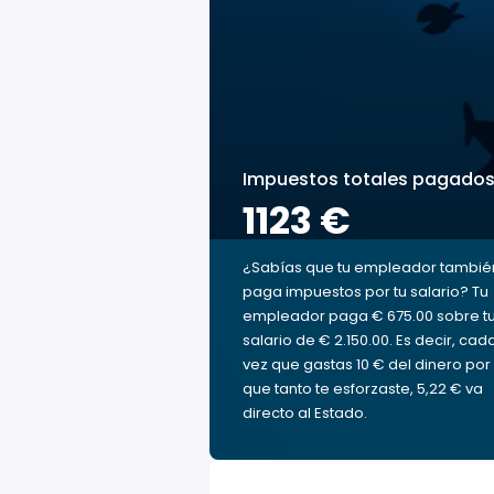
Impuestos totales pagado
1123 €
¿Sabías que tu empleador tambié
paga impuestos por tu salario? Tu
empleador paga € 675.00 sobre t
salario de € 2.150.00. Es decir, cad
vez que gastas 10 € del dinero por 
que tanto te esforzaste, 5,22 € va
directo al Estado.