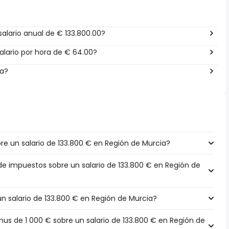
alario anual de € 133.800.00?
lario por hora de € 64.00?
ña?
e un salario de 133.800 € en Región de Murcia?
 de impuestos sobre un salario de 133.800 € en Región de
un salario de 133.800 € en Región de Murcia?
s de 1 000 € sobre un salario de 133.800 € en Región de