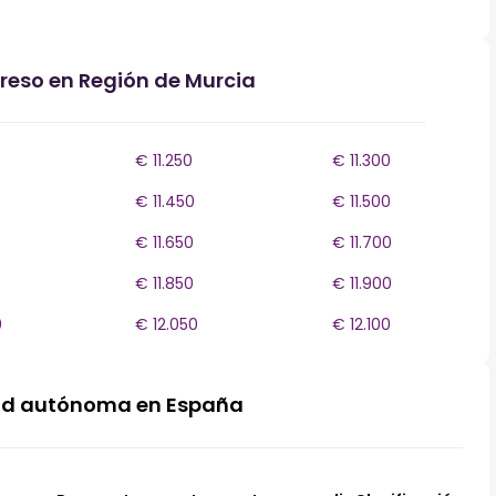
greso en Región de Murcia
€ 11.250
€ 11.300
€ 11.450
€ 11.500
€ 11.650
€ 11.700
€ 11.850
€ 11.900
0
€ 12.050
€ 12.100
ad autónoma en España