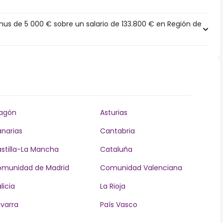
s de 5 000 € sobre un salario de 133.800 € en Región de
agón
Asturias
narias
Cantabria
stilla-La Mancha
Cataluña
munidad de Madrid
Comunidad Valenciana
licia
La Rioja
varra
País Vasco