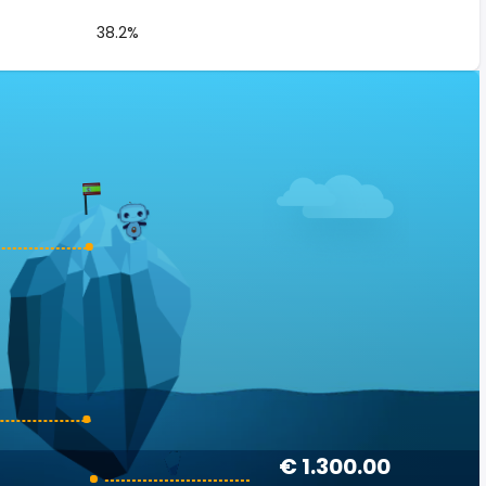
38.2%
€ 1.300.00