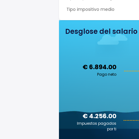
Tipo impositivo medio
Desglose del salario
€ 6.894.00
Pago neto
€ 4.256.00
Impuestos pagados
por ti