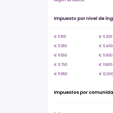
Región de Murcia
Impuesto por nivel de in
€ 11.150
€ 11.200
€ 11.350
€ 11.400
€ 11.550
€ 11.600
€ 11.750
€ 11.800
€ 11.950
€ 12.00
Impuestos por comunid