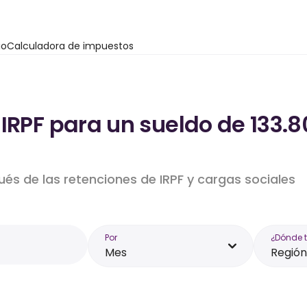
io
Calculadora de impuestos
IRPF para un sueldo de 133.
ués de las retenciones de IRPF y cargas sociales
Por
¿Dónde 
Mes
Región