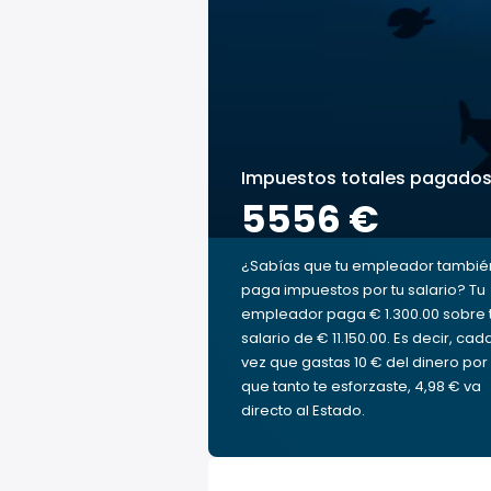
Impuestos totales pagado
5556 €
¿Sabías que tu empleador tambié
paga impuestos por tu salario? Tu
empleador paga € 1.300.00 sobre 
salario de € 11.150.00. Es decir, cad
vez que gastas 10 € del dinero por 
que tanto te esforzaste, 4,98 € va
directo al Estado.