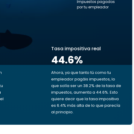
Impuestos pagados
por tu empleador
s
Tasa impositiva real
44.6
%
n
Ahora, ya que tanto tú como tu
empleador pagáis impuestos, lo
tu
que solía ser un 38.2% de la tasa de
a
impuestos, aumenta a 44.6%. Esto
el
quiere decir que la tasa impositiva
es 6.4% más alta de lo que parecía
al principio.