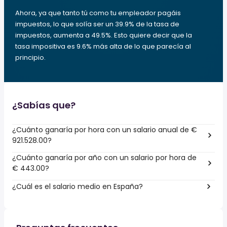
Ahora, ya que tanto tú como tu empleador pagáis
impuestos, lo que solía ser un 39.9% de la tasa de
impuestos, aumenta a 49.5%. Esto quiere decir que la
tasa impositiva es 9.6% más alta de lo que parecía al
principio.
¿Sabías que?
¿Cuánto ganaría por hora con un salario anual de €
921.528.00?
¿Cuánto ganaría por año con un salario por hora de
€ 443.00?
¿Cuál es el salario medio en España?