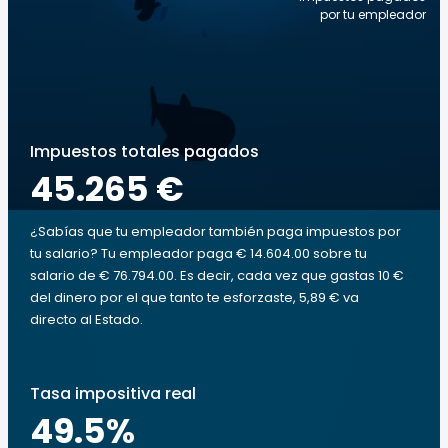
por tu empleador
Impuestos totales pagados
45.265 €
¿Sabías que tu empleador también paga impuestos por
tu salario? Tu empleador paga € 14.604.00 sobre tu
salario de € 76.794.00. Es decir, cada vez que gastas 10 €
del dinero por el que tanto te esforzaste, 5,89 € va
directo al Estado.
Tasa impositiva real
49.5
%