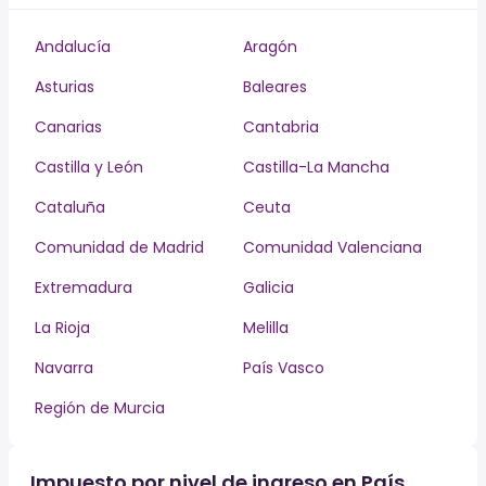
Andalucía
Aragón
Asturias
Baleares
Canarias
Cantabria
Castilla y León
Castilla-La Mancha
Cataluña
Ceuta
Comunidad de Madrid
Comunidad Valenciana
Extremadura
Galicia
La Rioja
Melilla
Navarra
País Vasco
Región de Murcia
Impuesto por nivel de ingreso en País