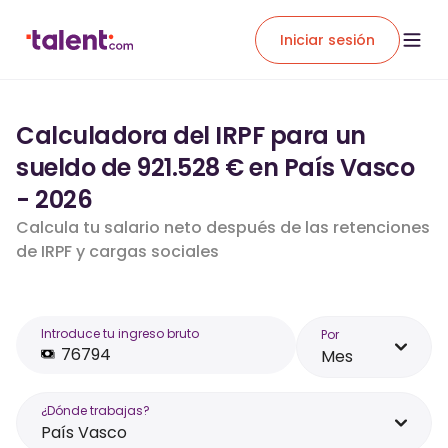
Iniciar sesión
Calculadora del IRPF para un
sueldo de 921.528 € en País Vasco
- 2026
Calcula tu salario neto después de las retenciones
de IRPF y cargas sociales
Introduce tu ingreso bruto
Por
Mes
¿Dónde trabajas?
País Vasco