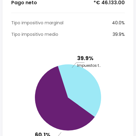
Pago neto
*€ 46.133.00
Tipo impositivo marginal
40.0%
Tipo impositivo medio
39.9%
39.9%
Impuestos totales
60.1%