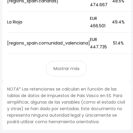
[regions_spain.canarias]
48.5%
474.667
EUR
La Rioja
49.4%
466.501
EUR
[regions_spain.comunidad_valenciana]
51.4%
447.735
Mostrar más
NOTA* Las retenciones se calculan en función de las
tablas de datos de impuestos de Pais Vasco en ES. Para
simplificar, algunas de las variables (como el estado civil
y otras) se han dado por sentadas. Este documento no
representa ninguna autoridad legal y únicamente se
podrá utilizar como herramienta orientativa.