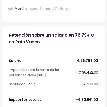
Año
Mes
Quincenal
Semana
Día
Hora
Retención sobre un salario en 76.794 €
en País Vasco
Salario
€ 76.794.00
Impuesto sobre la renta de las
-€ 30.422.00
personas físicas (IRPF)
Seguridad Social
-€ 238.00
Impuestos totales
-€ 30.661.00