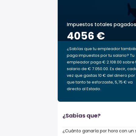
Impuestos totales pagado
4056 €
¿Sabías que tu empleador tambié
paga impuestos por tu salario? Tu
empleador paga € 2.108.00 sobre 
salario de € 7.050.00. Es decir, cad
vez que gastas 10 € del dinero por 
que tanto te esforzaste, 5,75 € va
directo al Estado.
¿Sabías que?
¿Cuánto ganaría por hora con un s