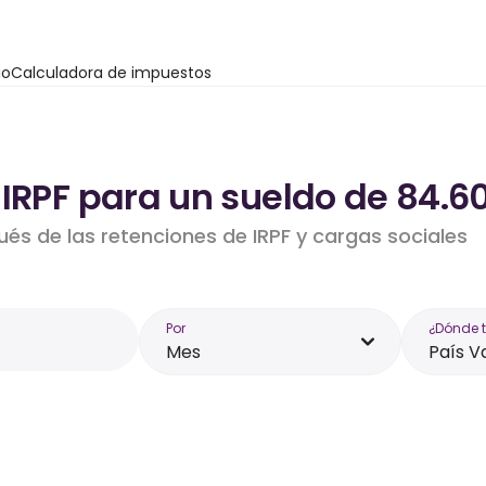
io
Calculadora de impuestos
 IRPF para un sueldo de 84.6
ués de las retenciones de IRPF y cargas sociales
Por
¿Dónde 
Mes
País V