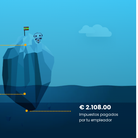
€ 2.108.00
Impuestos pagados
por tu empleador