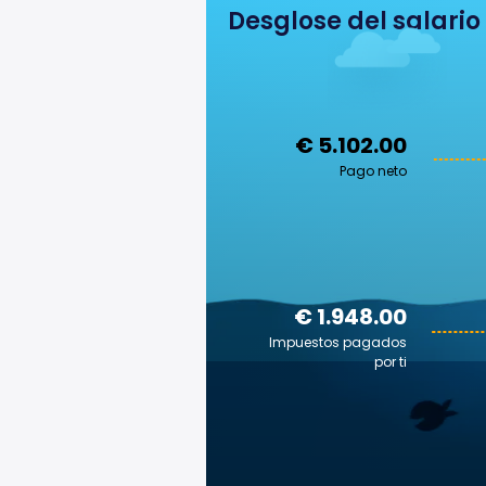
Desglose del salario
€ 5.102.00
Pago neto
€ 1.948.00
Impuestos pagados
por ti