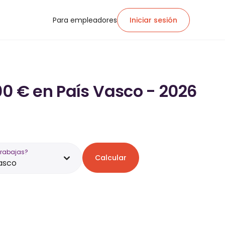
Para empleadores
Iniciar sesión
00 € en País Vasco - 2026
trabajas?
Calcular
asco