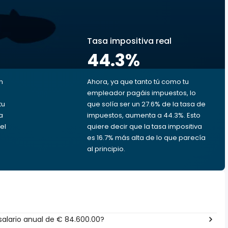
s
Tasa impositiva real
44.3
%
n
Ahora, ya que tanto tú como tu
empleador pagáis impuestos, lo
tu
que solía ser un 27.6% de la tasa de
a
impuestos, aumenta a 44.3%. Esto
el
quiere decir que la tasa impositiva
es 16.7% más alta de lo que parecía
al principio.
alario anual de € 84.600.00?