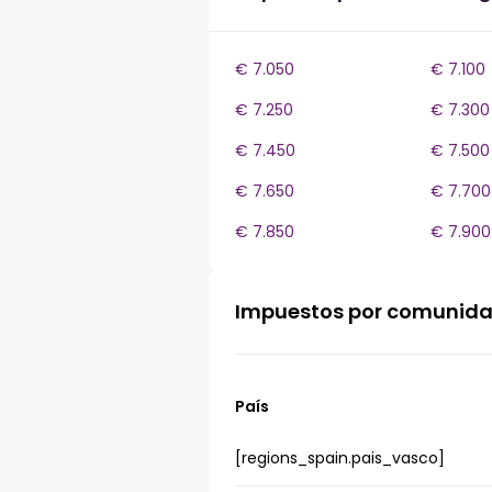
€ 7.050
€ 7.100
€ 7.250
€ 7.300
€ 7.450
€ 7.500
€ 7.650
€ 7.700
€ 7.850
€ 7.900
Impuestos por comunid
País
[regions_spain.pais_vasco]