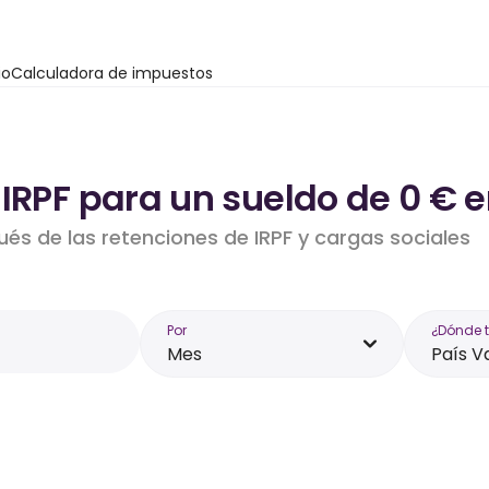
io
Calculadora de impuestos
IRPF para un sueldo de 0 € e
ués de las retenciones de IRPF y cargas sociales
Por
¿Dónde 
Mes
País V