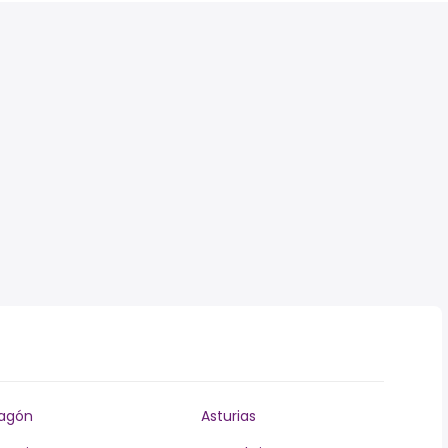
agón
Asturias