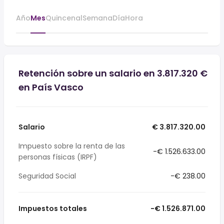
Año
Mes
Quincenal
Semana
Día
Hora
Retención sobre un salario en 3.817.320 €
en País Vasco
Salario
€ 3.817.320.00
Impuesto sobre la renta de las
-€ 1.526.633.00
personas físicas (IRPF)
Seguridad Social
-€ 238.00
Impuestos totales
-€ 1.526.871.00