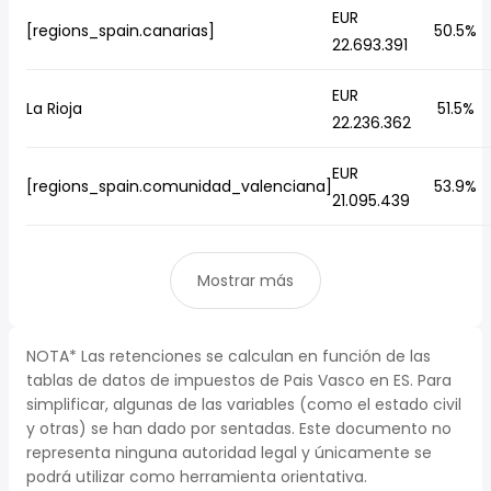
EUR
[regions_spain.canarias]
50.5%
22.693.391
EUR
La Rioja
51.5%
22.236.362
EUR
[regions_spain.comunidad_valenciana]
53.9%
21.095.439
Mostrar más
NOTA* Las retenciones se calculan en función de las
tablas de datos de impuestos de Pais Vasco en ES. Para
simplificar, algunas de las variables (como el estado civil
y otras) se han dado por sentadas. Este documento no
representa ninguna autoridad legal y únicamente se
podrá utilizar como herramienta orientativa.