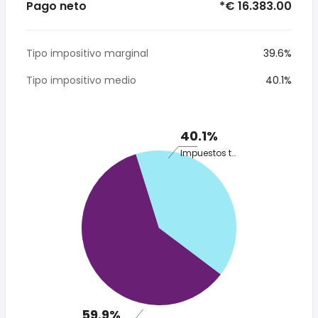
Pago neto
*€ 16.383.00
Tipo impositivo marginal
39.6%
Tipo impositivo medio
40.1%
40.1%
Impuestos totales
59.9%