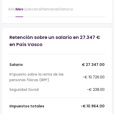
Año
Mes
Quincenal
Semana
Día
Hora
Retención sobre un salario en 27.347 €
en País Vasco
Salario
€ 27.347.00
Impuesto sobre la renta de las
-€ 10.726.00
personas físicas (IRPF)
Seguridad Social
-€ 238.00
Impuestos totales
-€ 10.964.00