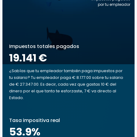
por tu empleador
Impuestos totales pagados
19.141 €
¿Sabías que tu empleador también paga impuestos por
tu salario? Tu empleador paga € 8.177.00 sobre tu salario
de € 27.347.00. Es decir, cada vez que gastas 10 € del
dinero por el que tanto te esforzaste, 7 € va directo al
Estado.
Tasa impositiva real
53.9
%