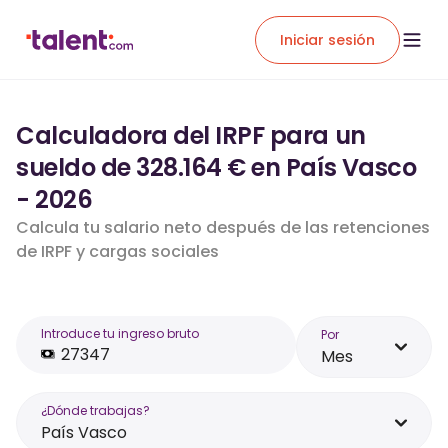
Iniciar sesión
Calculadora del IRPF para un
sueldo de 328.164 € en País Vasco
- 2026
Calcula tu salario neto después de las retenciones
de IRPF y cargas sociales
Introduce tu ingreso bruto
Por
Mes
¿Dónde trabajas?
País Vasco