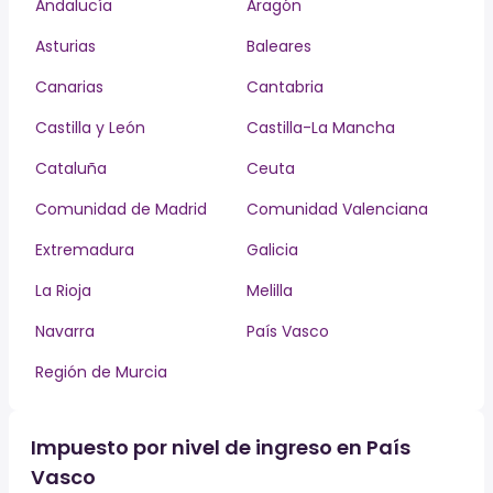
Andalucía
Aragón
Asturias
Baleares
Canarias
Cantabria
Castilla y León
Castilla-La Mancha
Cataluña
Ceuta
Comunidad de Madrid
Comunidad Valenciana
Extremadura
Galicia
La Rioja
Melilla
Navarra
País Vasco
Región de Murcia
Impuesto por nivel de ingreso en País
Vasco