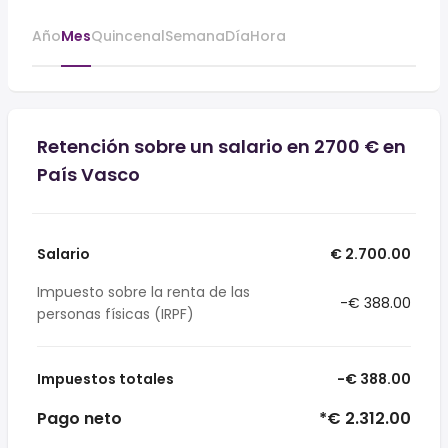
Año
Mes
Quincenal
Semana
Día
Hora
Retención sobre un salario en 2700 € en
País Vasco
Salario
€ 2.700.00
Impuesto sobre la renta de las
-€ 388.00
personas físicas (IRPF)
Impuestos totales
-€ 388.00
Pago neto
*€ 2.312.00