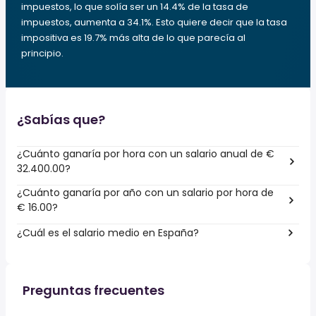
impuestos, lo que solía ser un 14.4% de la tasa de
impuestos, aumenta a 34.1%. Esto quiere decir que la tasa
impositiva es 19.7% más alta de lo que parecía al
principio.
¿Sabías que?
¿Cuánto ganaría por hora con un salario anual de €
32.400.00?
¿Cuánto ganaría por año con un salario por hora de
€ 16.00?
¿Cuál es el salario medio en España?
Preguntas frecuentes