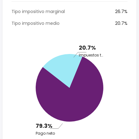
Tipo impositivo marginal
26.7%
Tipo impositivo medio
20.7%
20.7%
Impuestos totales
79.3%
Pago neto