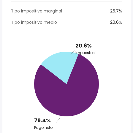
Tipo impositivo marginal
26.7%
Tipo impositivo medio
20.6%
20.6%
Impuestos totales
79.4%
Pago neto