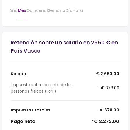
Año
Mes
Quincenal
Semana
Día
Hora
Retención sobre un salario en 2650 € en
País Vasco
Salario
€ 2.650.00
Impuesto sobre la renta de las
-€ 378.00
personas físicas (IRPF)
Impuestos totales
-€ 378.00
Pago neto
*€ 2.272.00