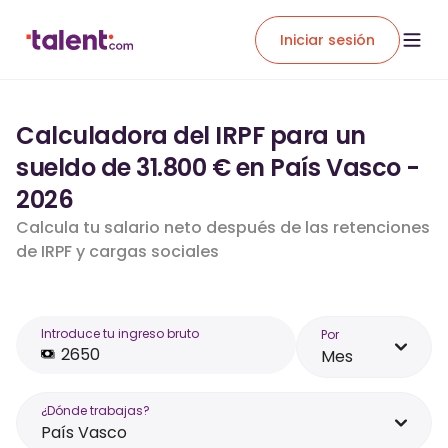
Iniciar sesión
Calculadora del IRPF para un
sueldo de 31.800 € en País Vasco -
2026
Calcula tu salario neto después de las retenciones
de IRPF y cargas sociales
Introduce tu ingreso bruto
Por
Mes
¿Dónde trabajas?
País Vasco