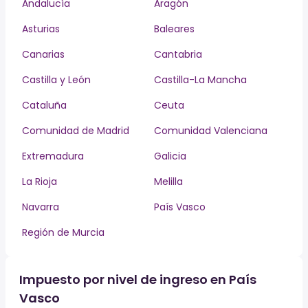
Andalucía
Aragón
Asturias
Baleares
Canarias
Cantabria
Castilla y León
Castilla-La Mancha
Cataluña
Ceuta
Comunidad de Madrid
Comunidad Valenciana
Extremadura
Galicia
La Rioja
Melilla
Navarra
País Vasco
Región de Murcia
Impuesto por nivel de ingreso en País
Vasco