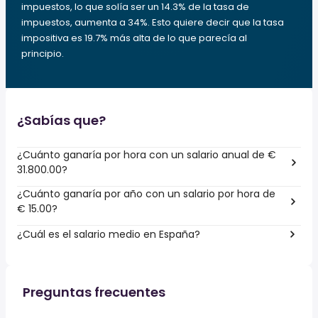
impuestos, lo que solía ser un 14.3% de la tasa de
impuestos, aumenta a 34%. Esto quiere decir que la tasa
impositiva es 19.7% más alta de lo que parecía al
principio.
¿Sabías que?
¿Cuánto ganaría por hora con un salario anual de €
31.800.00?
¿Cuánto ganaría por año con un salario por hora de
€ 15.00?
¿Cuál es el salario medio en España?
Preguntas frecuentes