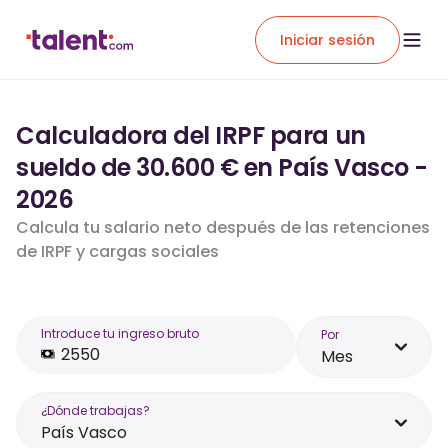
Iniciar sesión
Calculadora del IRPF para un
sueldo de 30.600 € en País Vasco -
2026
Calcula tu salario neto después de las retenciones
de IRPF y cargas sociales
Introduce tu ingreso bruto
Por
Mes
¿Dónde trabajas?
País Vasco