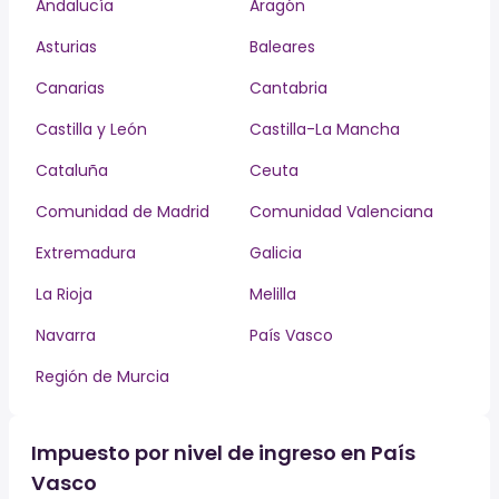
Andalucía
Aragón
Asturias
Baleares
Canarias
Cantabria
Castilla y León
Castilla-La Mancha
Cataluña
Ceuta
Comunidad de Madrid
Comunidad Valenciana
Extremadura
Galicia
La Rioja
Melilla
Navarra
País Vasco
Región de Murcia
Impuesto por nivel de ingreso en País
Vasco