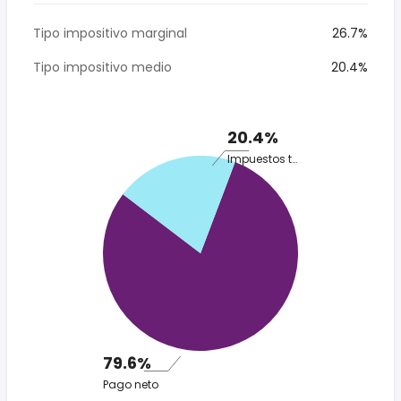
Tipo impositivo marginal
26.7%
Tipo impositivo medio
20.4%
20.4%
Impuestos totales
79.6%
Pago neto