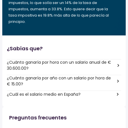
impuestos, lo que solía ser un 14% de la tasa de
impuestos, aumenta a 33.8%. Esto quiere decir que la
tasa impositiva es 19.8% más alta de lo que parecía al
principio.
¿Sabías que?
¿Cuánto ganaría por hora con un salario anual de €
30.600.00?
¿Cuánto ganaría por año con un salario por hora de
€ 15.00?
¿Cuál es el salario medio en España?
Preguntas frecuentes