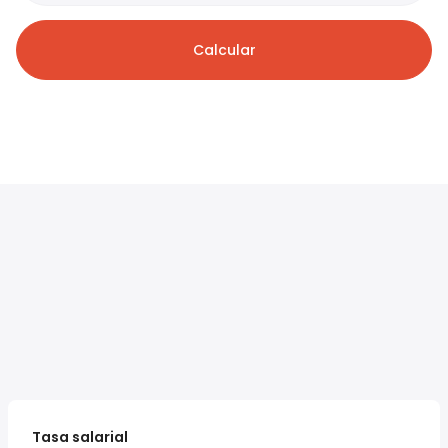
Calcular
Tasa salarial