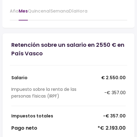
Año
Mes
Quincenal
Semana
Día
Hora
Retención sobre un salario en 2550 € en
País Vasco
Salario
€ 2.550.00
Impuesto sobre la renta de las
-€ 357.00
personas físicas (IRPF)
Impuestos totales
-€ 357.00
Pago neto
*€ 2.193.00