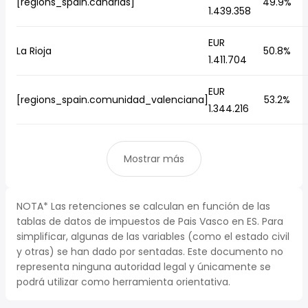
[regions_spain.canarias]
49.9%
1.439.358
EUR
La Rioja
50.8%
1.411.704
EUR
[regions_spain.comunidad_valenciana]
53.2%
1.344.216
Mostrar más
NOTA* Las retenciones se calculan en función de las
tablas de datos de impuestos de Pais Vasco en ES. Para
simplificar, algunas de las variables (como el estado civil
y otras) se han dado por sentadas. Este documento no
representa ninguna autoridad legal y únicamente se
podrá utilizar como herramienta orientativa.