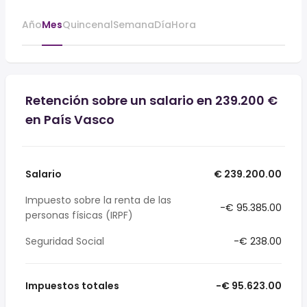
Año
Mes
Quincenal
Semana
Día
Hora
Retención sobre un salario en 239.200 €
en País Vasco
Salario
€ 239.200.00
Impuesto sobre la renta de las
-€ 95.385.00
personas físicas (IRPF)
Seguridad Social
-€ 238.00
Impuestos totales
-€ 95.623.00