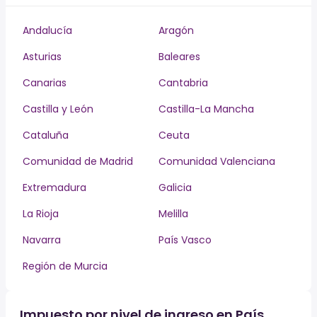
Andalucía
Aragón
Asturias
Baleares
Canarias
Cantabria
Castilla y León
Castilla-La Mancha
Cataluña
Ceuta
Comunidad de Madrid
Comunidad Valenciana
Extremadura
Galicia
La Rioja
Melilla
Navarra
País Vasco
Región de Murcia
Impuesto por nivel de ingreso en País