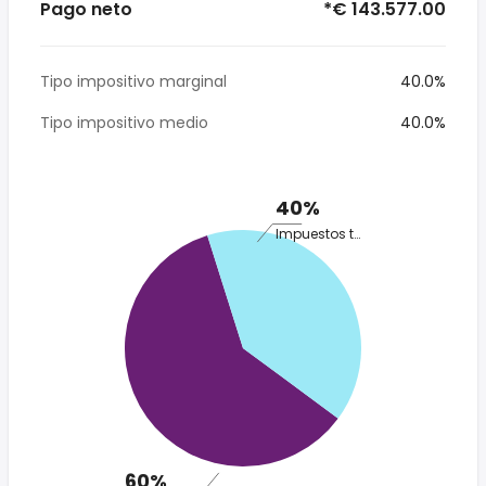
Pago neto
*€ 143.577.00
Tipo impositivo marginal
40.0%
Tipo impositivo medio
40.0%
40%
Impuestos totales
60%