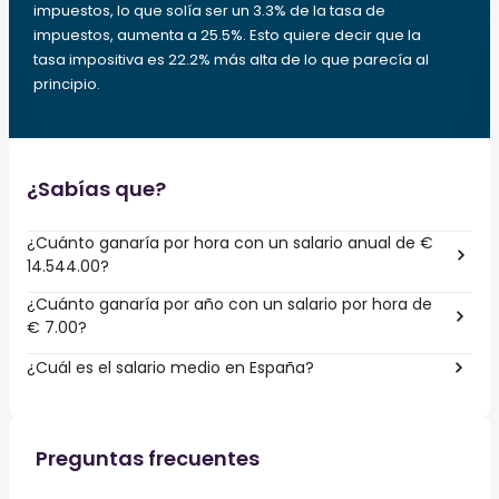
impuestos, lo que solía ser un 3.3% de la tasa de
impuestos, aumenta a 25.5%. Esto quiere decir que la
tasa impositiva es 22.2% más alta de lo que parecía al
principio.
¿Sabías que?
¿Cuánto ganaría por hora con un salario anual de €
14.544.00?
¿Cuánto ganaría por año con un salario por hora de
€ 7.00?
¿Cuál es el salario medio en España?
Preguntas frecuentes