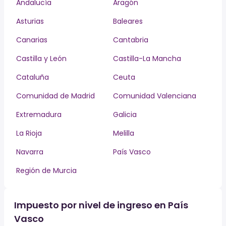
Andalucía
Aragón
Asturias
Baleares
Canarias
Cantabria
Castilla y León
Castilla-La Mancha
Cataluña
Ceuta
Comunidad de Madrid
Comunidad Valenciana
Extremadura
Galicia
La Rioja
Melilla
Navarra
País Vasco
Región de Murcia
Impuesto por nivel de ingreso en País
Vasco