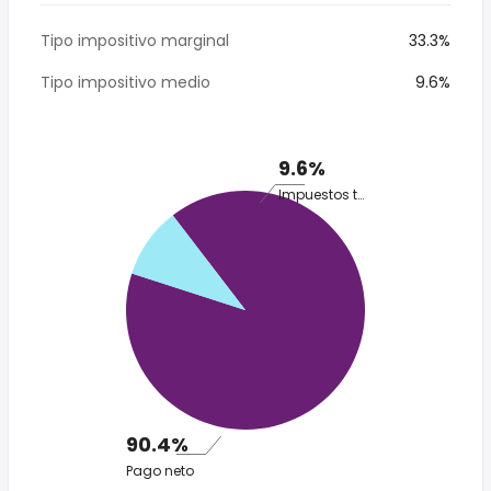
Tipo impositivo marginal
33.3%
Tipo impositivo medio
9.6%
9.6%
Impuestos totales
90.4%
Pago neto