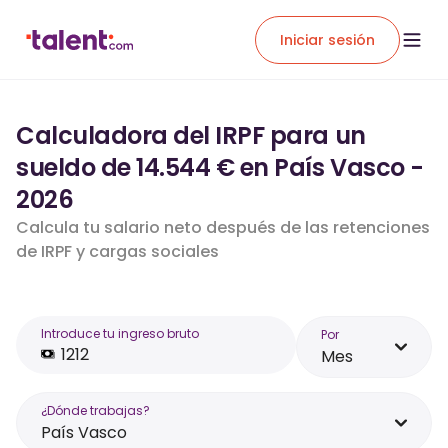
Iniciar sesión
Calculadora del IRPF para un
sueldo de 14.544 € en País Vasco -
2026
Calcula tu salario neto después de las retenciones
de IRPF y cargas sociales
Introduce tu ingreso bruto
Por
Mes
¿Dónde trabajas?
País Vasco