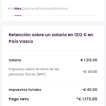
Año
Mes
Quincenal
Semana
Día
Hora
Retención sobre un salario en 1212 € en
País Vasco
Salario
€ 1.212.00
Impuesto sobre la renta de las
-€ 40.00
personas físicas (IRPF)
Impuestos totales
-€ 40.00
Pago neto
*€ 1.172.00