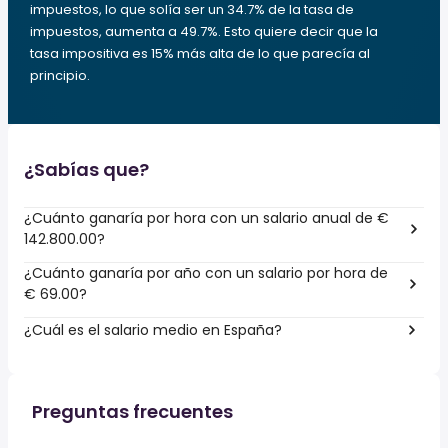
impuestos, lo que solía ser un 34.7% de la tasa de
impuestos, aumenta a 49.7%. Esto quiere decir que la
tasa impositiva es 15% más alta de lo que parecía al
principio.
¿Sabías que?
¿Cuánto ganaría por hora con un salario anual de €
142.800.00?
¿Cuánto ganaría por año con un salario por hora de
€ 69.00?
¿Cuál es el salario medio en España?
Preguntas frecuentes