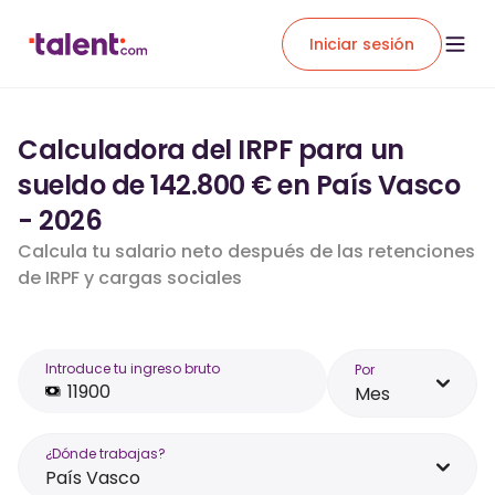
Iniciar sesión
Calculadora del IRPF para un
sueldo de 142.800 € en País Vasco
- 2026
Calcula tu salario neto después de las retenciones
de IRPF y cargas sociales
Introduce tu ingreso bruto
Por
Mes
¿Dónde trabajas?
País Vasco