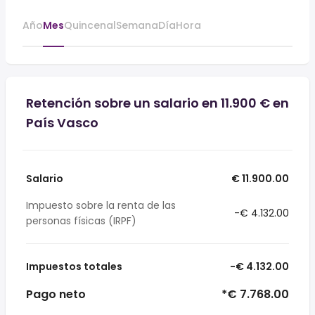
Año
Mes
Quincenal
Semana
Día
Hora
Retención sobre un salario en 11.900 € en
País Vasco
Salario
€ 11.900.00
Impuesto sobre la renta de las
-€ 4.132.00
personas físicas (IRPF)
Impuestos totales
-€ 4.132.00
Pago neto
*€ 7.768.00