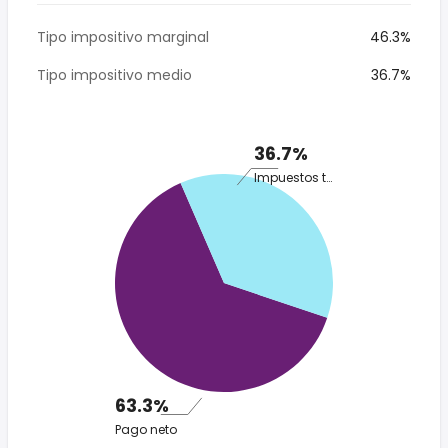
Tipo impositivo marginal
46.3%
Tipo impositivo medio
36.7%
36.7%
Impuestos totales
63.3%
Pago neto