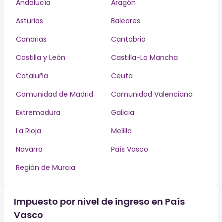
Andalucía
Aragón
Asturias
Baleares
Canarias
Cantabria
Castilla y León
Castilla-La Mancha
Cataluña
Ceuta
Comunidad de Madrid
Comunidad Valenciana
Extremadura
Galicia
La Rioja
Melilla
Navarra
País Vasco
Región de Murcia
Impuesto por nivel de ingreso en País
Vasco