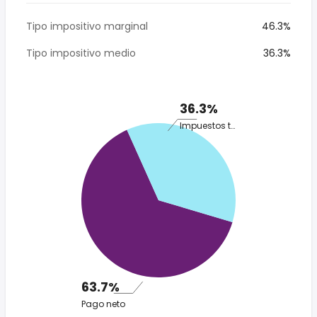
Tipo impositivo marginal
46.3%
Tipo impositivo medio
36.3%
36.3%
Impuestos totales
63.7%
Pago neto