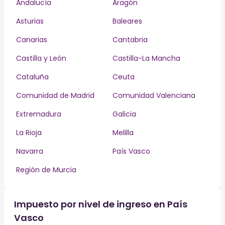
Andalucía
Aragón
Asturias
Baleares
Canarias
Cantabria
Castilla y León
Castilla-La Mancha
Cataluña
Ceuta
Comunidad de Madrid
Comunidad Valenciana
Extremadura
Galicia
La Rioja
Melilla
Navarra
País Vasco
Región de Murcia
Impuesto por nivel de ingreso en País
Vasco