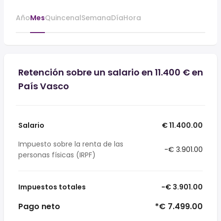
Año
Mes
Quincenal
Semana
Día
Hora
Retención sobre un salario en 11.400 € en
País Vasco
Salario
€ 11.400.00
Impuesto sobre la renta de las
-€ 3.901.00
personas físicas (IRPF)
Impuestos totales
-€ 3.901.00
Pago neto
*€ 7.499.00