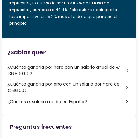
impuestos, lo que solía ser un 34.2% de la tasa de
impuestos, aumenta a 49.4%. Esto quiere decir que la
tasa impositiva es 15.2% más alta de lo que parecía al
principio.
¿Sabías que?
¿Cuánto ganaría por hora con un salario anual de €
136.800.00?
¿Cuánto ganaría por año con un salario por hora de
€ 66.00?
¿Cuál es el salario medio en España?
Preguntas frecuentes