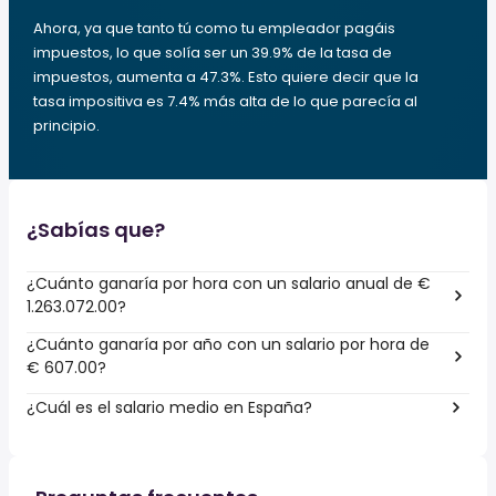
Ahora, ya que tanto tú como tu empleador pagáis
impuestos, lo que solía ser un 39.9% de la tasa de
impuestos, aumenta a 47.3%. Esto quiere decir que la
tasa impositiva es 7.4% más alta de lo que parecía al
principio.
¿Sabías que?
¿Cuánto ganaría por hora con un salario anual de €
1.263.072.00?
¿Cuánto ganaría por año con un salario por hora de
€ 607.00?
¿Cuál es el salario medio en España?