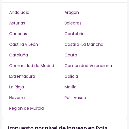
Andalucía
Aragón
Asturias
Baleares
Canarias
Cantabria
Castilla y León
Castilla-La Mancha
Cataluña
Ceuta
Comunidad de Madrid
Comunidad Valenciana
Extremadura
Galicia
La Rioja
Melilla
Navarra
País Vasco
Región de Murcia
Impuesto por nivel de ingreso en País