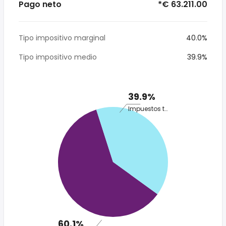
Pago neto
*€ 63.211.00
Tipo impositivo marginal
40.0%
Tipo impositivo medio
39.9%
39.9%
Impuestos totales
60.1%