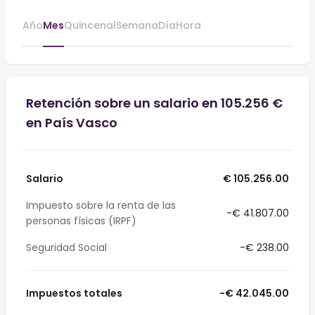
Año
Mes
Quincenal
Semana
Día
Hora
Retención sobre un salario en 105.256 €
en País Vasco
Salario
€ 105.256.00
Impuesto sobre la renta de las
-€ 41.807.00
personas físicas (IRPF)
Seguridad Social
-€ 238.00
Impuestos totales
-€ 42.045.00