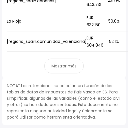
[regions_spain.canarias]
49.0%
643.731
EUR
La Rioja
50.0%
632.150
EUR
[regions_spain.comunidad_valenciana]
52.1%
604.846
Mostrar más
NOTA* Las retenciones se calculan en función de las
tablas de datos de impuestos de Pais Vasco en ES. Para
simplificar, algunas de las variables (como el estado civil
y otras) se han dado por sentadas. Este documento no
representa ninguna autoridad legal y únicamente se
podrá utilizar como herramienta orientativa.