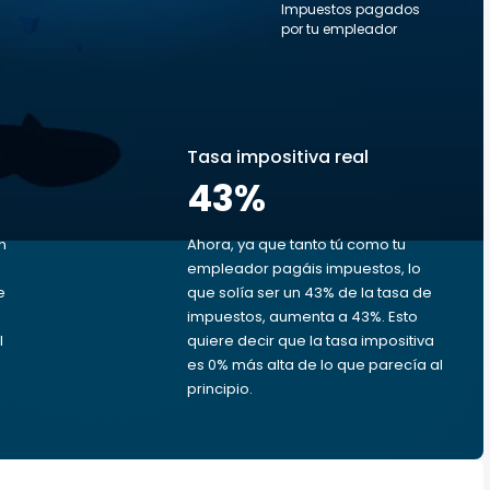
Impuestos pagados
por tu empleador
s
Tasa impositiva real
43
%
n
Ahora, ya que tanto tú como tu
empleador pagáis impuestos, lo
e
que solía ser un 43% de la tasa de
impuestos, aumenta a 43%. Esto
l
quiere decir que la tasa impositiva
es 0% más alta de lo que parecía al
principio.