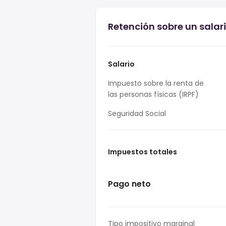
Retención sobre un salar
Salario
Impuesto sobre la renta de
las personas físicas (IRPF)
Seguridad Social
Impuestos totales
Pago neto
Tipo impositivo marginal