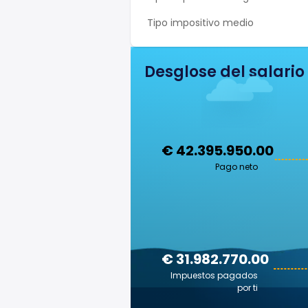
Tipo impositivo medio
Desglose del salario
€ 42.395.950.00
Pago neto
€ 31.982.770.00
Impuestos pagados
por ti