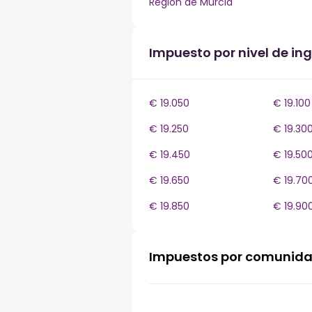
Región de Murcia
Impuesto por nivel de in
€ 19.050
€ 19.100
€ 19.250
€ 19.30
€ 19.450
€ 19.50
€ 19.650
€ 19.70
€ 19.850
€ 19.90
Impuestos por comunid