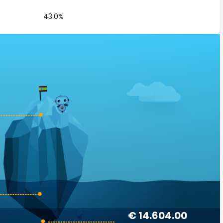
43.0%
€ 14.604.00