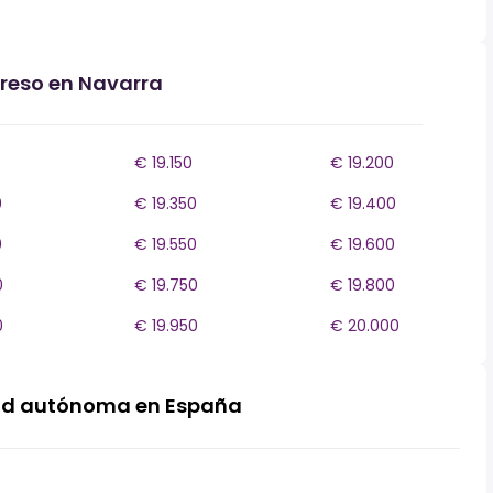
greso en Navarra
€ 19.150
€ 19.200
0
€ 19.350
€ 19.400
0
€ 19.550
€ 19.600
0
€ 19.750
€ 19.800
0
€ 19.950
€ 20.000
ad autónoma en España