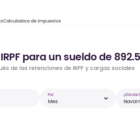
io
Calculadora de impuestos
 IRPF para un sueldo de 892.
ués de las retenciones de IRPF y cargas sociales
Por
¿Dónde 
Mes
Navar