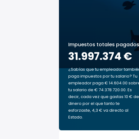
Impuestos totales pagado
31.997.374 €
¿Sabías que tu empleador tambié
paga impuestos por tu salario? Tu
empleador paga € 14.604.00 sobr
tu salario de € 74.378.720.00. Es
decir, cada vez que gastas 10 € de
dinero por el que tanto te
esforzaste, 4,3 € va directo al
Estado.