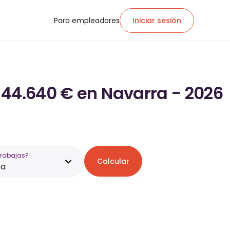
Para empleadores
Iniciar sesión
544.640 € en Navarra - 2026
trabajas?
Calcular
ra