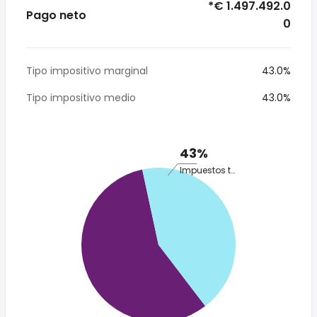
*€ 1.497.492.0
Pago neto
0
Tipo impositivo marginal
43.0%
Tipo impositivo medio
43.0%
43%
Impuestos totales