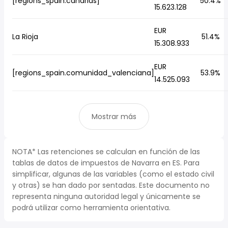
[regions_spain.canarias]
50.4%
15.623.128
EUR
La Rioja
51.4%
15.308.933
EUR
[regions_spain.comunidad_valenciana]
53.9%
14.525.093
Mostrar más
NOTA* Las retenciones se calculan en función de las
tablas de datos de impuestos de Navarra en ES. Para
simplificar, algunas de las variables (como el estado civil
y otras) se han dado por sentadas. Este documento no
representa ninguna autoridad legal y únicamente se
podrá utilizar como herramienta orientativa.