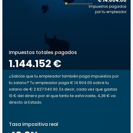
€ 14.604.00
Impuestos pagados
por tu empleador
Impuestos totales pagados
1.144.152 €
¿Sabías que tu empleador también paga impuestos por
tu salario? Tu empleador paga € 14.604.00 sobre tu
salario de € 2.627.040.00. Es decir, cada vez que gastas
10 € del dinero por el que tanto te esforzaste, 4,36 € va
directo al Estado.
Tasa impositiva real