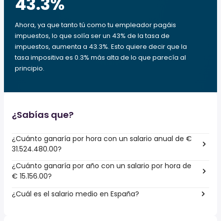
43.3
%
Ahora, ya que tanto tú como tu empleador pagáis
impuestos, lo que solía ser un 43% de la tasa de
impuestos, aumenta a 43.3%. Esto quiere decir que la
tasa impositiva es 0.3% más alta de lo que parecía al
principio.
¿Sabías que?
¿Cuánto ganaría por hora con un salario anual de €
31.524.480.00?
¿Cuánto ganaría por año con un salario por hora de
€ 15.156.00?
¿Cuál es el salario medio en España?