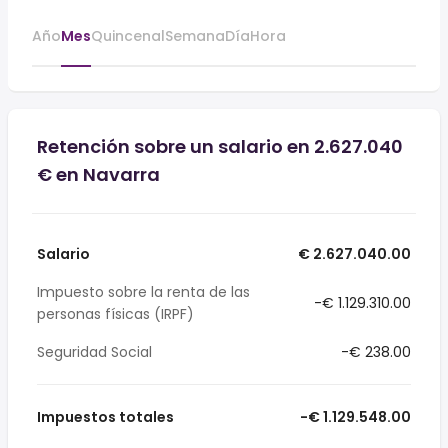
Año
Mes
Quincenal
Semana
Día
Hora
Retención sobre un salario en 2.627.040
€ en Navarra
Salario
€ 2.627.040.00
Impuesto sobre la renta de las
-€ 1.129.310.00
personas físicas (IRPF)
Seguridad Social
-€ 238.00
Impuestos totales
-€ 1.129.548.00