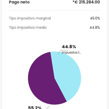
Pago neto
*€ 215.284.00
Tipo impositivo marginal
45.0%
Tipo impositivo medio
44.8%
44.8%
Impuestos totales
55.2%