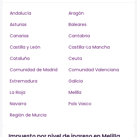
Andalucía
Aragón
Asturias
Baleares
Canarias
Cantabria
Castilla y León
Castilla-La Mancha
Cataluña
Ceuta
Comunidad de Madrid
Comunidad Valenciana
Extremadura
Galicia
La Rioja
Melilla
Navarra
País Vasco
Región de Murcia
Impuesto por nivel de ingreso en Melilla