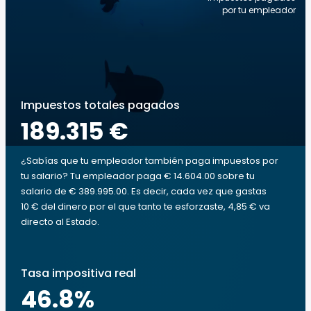
por tu empleador
Impuestos totales pagados
189.315 €
¿Sabías que tu empleador también paga impuestos por
tu salario? Tu empleador paga € 14.604.00 sobre tu
salario de € 389.995.00. Es decir, cada vez que gastas
10 € del dinero por el que tanto te esforzaste, 4,85 € va
directo al Estado.
Tasa impositiva real
46.8
%