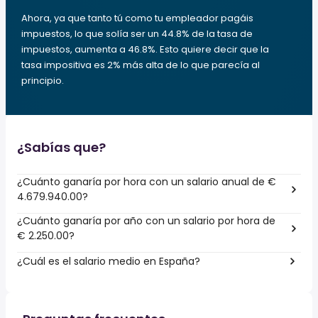
Ahora, ya que tanto tú como tu empleador pagáis
impuestos, lo que solía ser un 44.8% de la tasa de
impuestos, aumenta a 46.8%. Esto quiere decir que la
tasa impositiva es 2% más alta de lo que parecía al
principio.
¿Sabías que?
¿Cuánto ganaría por hora con un salario anual de €
4.679.940.00?
¿Cuánto ganaría por año con un salario por hora de
€ 2.250.00?
¿Cuál es el salario medio en España?