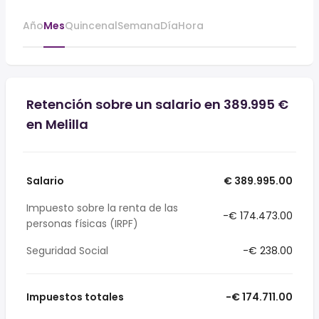
Año
Mes
Quincenal
Semana
Día
Hora
Retención sobre un salario en 389.995 €
en Melilla
Salario
€ 389.995.00
Impuesto sobre la renta de las
-€ 174.473.00
personas físicas (IRPF)
Seguridad Social
-€ 238.00
Impuestos totales
-€ 174.711.00