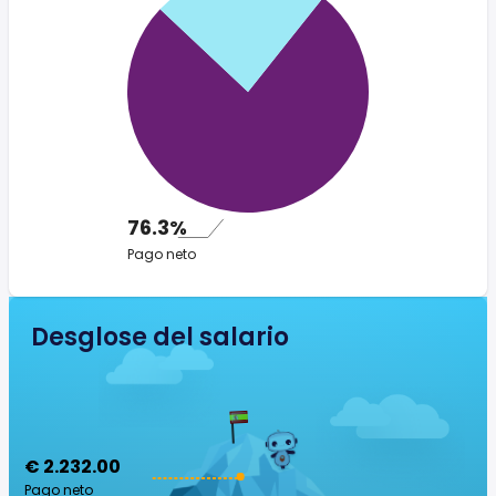
76.3%
Pago neto
Desglose del salario
€ 2.232.00
Pago neto