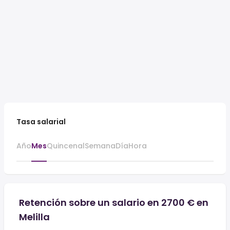
Tasa salarial
Año
Mes
Quincenal
Semana
Día
Hora
Retención sobre un salario en 2700 € en
Melilla