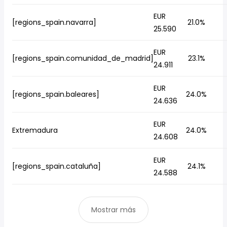
EUR
[regions_spain.navarra]
21.0%
25.590
EUR
[regions_spain.comunidad_de_madrid]
23.1%
24.911
EUR
[regions_spain.baleares]
24.0%
24.636
EUR
Extremadura
24.0%
24.608
EUR
[regions_spain.cataluña]
24.1%
24.588
Mostrar más