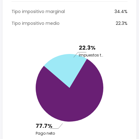
Tipo impositivo marginal
34.4%
Tipo impositivo medio
22.3%
22.3%
Impuestos totales
77.7%
Pago neto