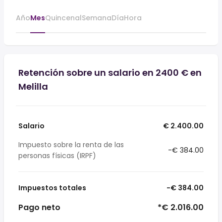
Año
Mes
Quincenal
Semana
Día
Hora
Retención sobre un salario en 2400 € en
Melilla
Salario
€ 2.400.00
Impuesto sobre la renta de las
-€ 384.00
personas físicas (IRPF)
Impuestos totales
-€ 384.00
Pago neto
*€ 2.016.00