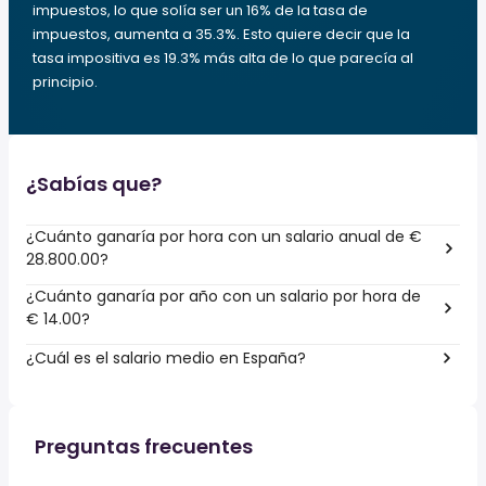
impuestos, lo que solía ser un 16% de la tasa de
impuestos, aumenta a 35.3%. Esto quiere decir que la
tasa impositiva es 19.3% más alta de lo que parecía al
principio.
¿Sabías que?
¿Cuánto ganaría por hora con un salario anual de €
28.800.00?
¿Cuánto ganaría por año con un salario por hora de
€ 14.00?
¿Cuál es el salario medio en España?
Preguntas frecuentes