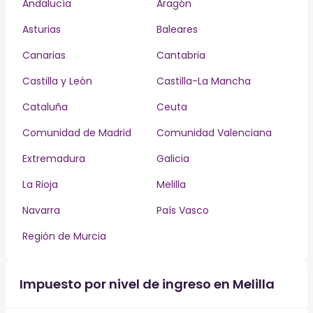
Andalucía
Aragón
Asturias
Baleares
Canarias
Cantabria
Castilla y León
Castilla-La Mancha
Cataluña
Ceuta
Comunidad de Madrid
Comunidad Valenciana
Extremadura
Galicia
La Rioja
Melilla
Navarra
País Vasco
Región de Murcia
Impuesto por nivel de ingreso en Melilla