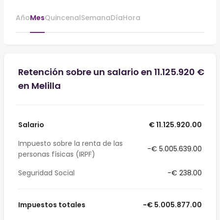
Año
Mes
Quincenal
Semana
Día
Hora
Retención sobre un salario en 11.125.920 €
en Melilla
Salario
€ 11.125.920.00
Impuesto sobre la renta de las
-€ 5.005.639.00
personas físicas (IRPF)
Seguridad Social
-€ 238.00
Impuestos totales
-€ 5.005.877.00