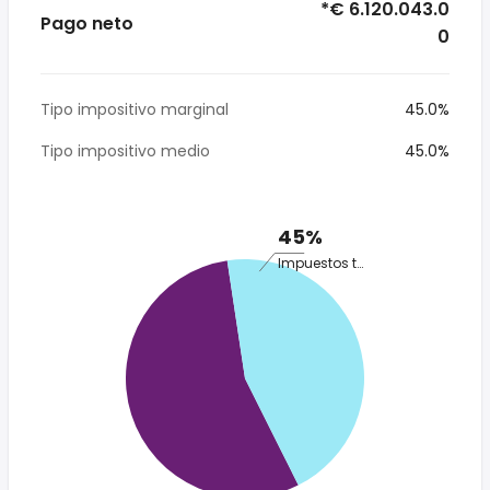
*€ 6.120.043.0
Pago neto
0
Tipo impositivo marginal
45.0%
Tipo impositivo medio
45.0%
45%
Impuestos totales