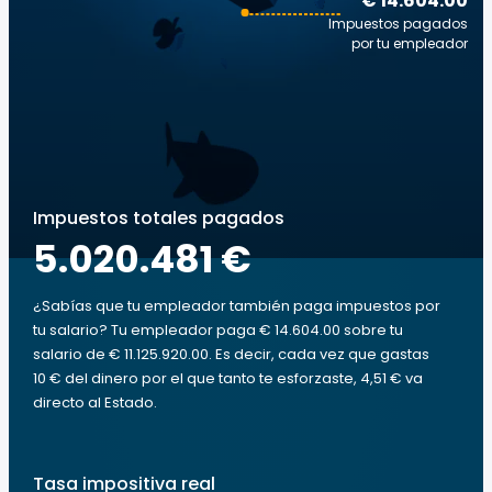
€ 14.604.00
Impuestos pagados
por tu empleador
Impuestos totales pagados
5.020.481 €
¿Sabías que tu empleador también paga impuestos por
tu salario? Tu empleador paga € 14.604.00 sobre tu
salario de € 11.125.920.00. Es decir, cada vez que gastas
10 € del dinero por el que tanto te esforzaste, 4,51 € va
directo al Estado.
Tasa impositiva real