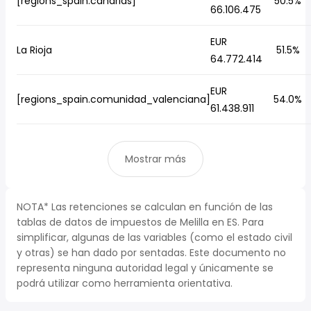
[regions_spain.canarias]
50.5%
66.106.475
EUR
La Rioja
51.5%
64.772.414
EUR
[regions_spain.comunidad_valenciana]
54.0%
61.438.911
Mostrar más
NOTA* Las retenciones se calculan en función de las
tablas de datos de impuestos de Melilla en ES. Para
simplificar, algunas de las variables (como el estado civil
y otras) se han dado por sentadas. Este documento no
representa ninguna autoridad legal y únicamente se
podrá utilizar como herramienta orientativa.