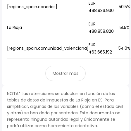
EUR
[regions_spain.canarias]
50.5%
498.936.930
EUR
La Rioja
51.5%
488.858.820
EUR
[regions_spain.comunidad_valenciana]
54.0%
463.665.192
Mostrar más
NOTA* Las retenciones se calculan en función de las
tablas de datos de impuestos de La Rioja en ES. Para
simplificar, algunas de las variables (como el estado civil
y otras) se han dado por sentadas. Este documento no
representa ninguna autoridad legal y únicamente se
podrá utilizar como herramienta orientativa.