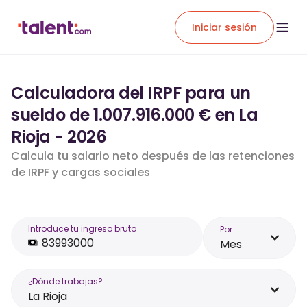
Iniciar sesión
Calculadora del IRPF para un
sueldo de 1.007.916.000 € en La
Rioja - 2026
Calcula tu salario neto después de las retenciones
de IRPF y cargas sociales
Introduce tu ingreso bruto
Por
Mes
¿Dónde trabajas?
La Rioja