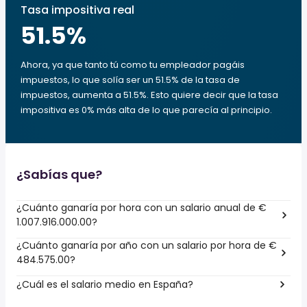
Tasa impositiva real
51.5
%
Ahora, ya que tanto tú como tu empleador pagáis
impuestos, lo que solía ser un 51.5% de la tasa de
impuestos, aumenta a 51.5%. Esto quiere decir que la tasa
impositiva es 0% más alta de lo que parecía al principio.
¿Sabías que?
¿Cuánto ganaría por hora con un salario anual de €
1.007.916.000.00?
¿Cuánto ganaría por año con un salario por hora de €
484.575.00?
¿Cuál es el salario medio en España?