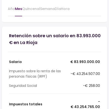
Año
Mes
Quincenal
Semana
Día
Hora
Retención sobre un salario en 83.993.000
€ en La Rioja
Salario
€ 83.993.000.00
Impuesto sobre la renta de las
-€ 43.254.507.00
personas físicas (IRPF)
Seguridad Social
-€ 258.00
-
Impuestos totales
€ 43.254.765.00