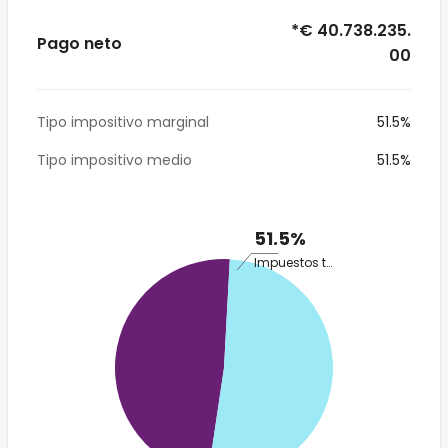
*€ 40.738.235.
Pago neto
00
Tipo impositivo marginal
51.5%
Tipo impositivo medio
51.5%
51.5%
Impuestos totales