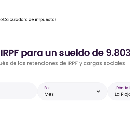
io
Calculadora de impuestos
IRPF para un sueldo de 9.803
ués de las retenciones de IRPF y cargas sociales
Por
¿Dónde 
Mes
La Rioj