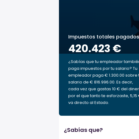
Impuestos totales pagado
420.423 €
¿Sabías que tu empleador tambié
paga impuestos por tu salario? Tu
empleador paga € 1.300.00 sobre 
salario de € 816.996.00. Es decir,
cada vez que gastas 10 € del dine
por el que tanto te esforzaste, 5,15
va directo al Estado.
¿Sabías que?