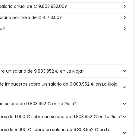
alario anual de € 9.803.952.00?
lario por hora de € 4.713.00?
ña?
 un salario de 9.803.952 € en La Rioja?
de impuestos sobre un salario de 9.803.952 € en La Rioja,
n salario de 9.803.952 € en La Rioja?
 de 1 000 € sobre un salario de 9.803.952 € en La Rioja?
s de 5 000 € sobre un salario de 9.803.952 € en La