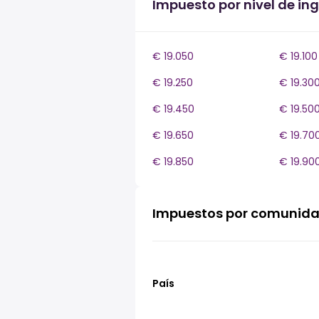
Impuesto por nivel de ing
€ 19.050
€ 19.100
€ 19.250
€ 19.30
€ 19.450
€ 19.50
€ 19.650
€ 19.70
€ 19.850
€ 19.90
Impuestos por comunid
País