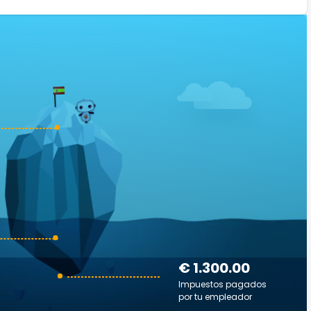
€ 1.300.00
Impuestos pagados
por tu empleador