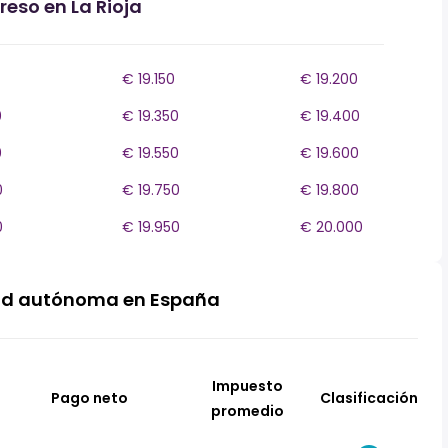
reso en La Rioja
€ 19.150
€ 19.200
0
€ 19.350
€ 19.400
0
€ 19.550
€ 19.600
0
€ 19.750
€ 19.800
0
€ 19.950
€ 20.000
ad autónoma en España
Impuesto
Pago neto
Clasificación
promedio