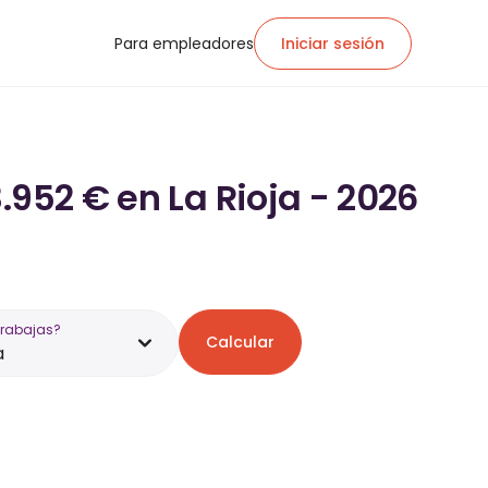
Para empleadores
Iniciar sesión
.952 € en La Rioja - 2026
trabajas?
Calcular
a