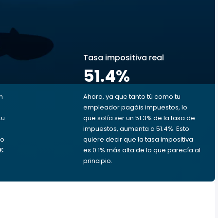
s
Tasa impositiva real
51.4
%
n
Ahora, ya que tanto tú como tu
empleador pagáis impuestos, lo
tu
que solía ser un 51.3% de la tasa de
impuestos, aumenta a 51.4%. Esto
ro
quiere decir que la tasa impositiva
 €
es 0.1% más alta de lo que parecía al
principio.