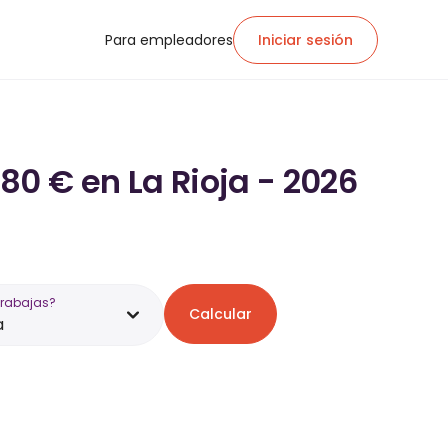
Para empleadores
Iniciar sesión
80 € en La Rioja - 2026
trabajas?
Calcular
a