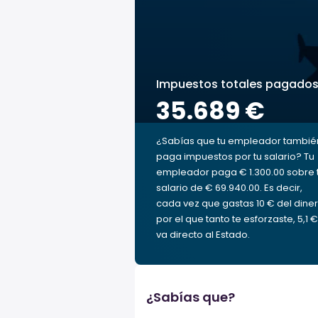
Impuestos totales pagado
35.689 €
¿Sabías que tu empleador tambié
paga impuestos por tu salario? Tu
empleador paga € 1.300.00 sobre 
salario de € 69.940.00. Es decir,
cada vez que gastas 10 € del dine
por el que tanto te esforzaste, 5,1 €
va directo al Estado.
¿Sabías que?