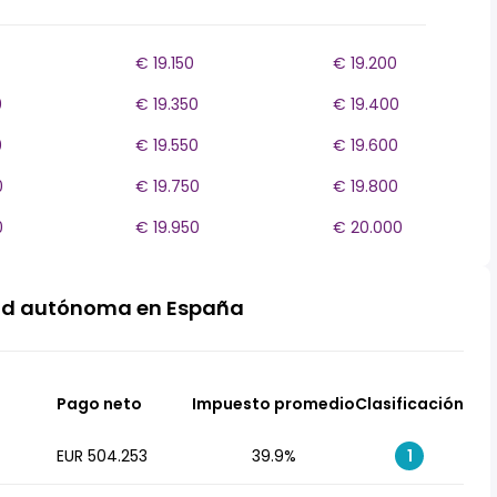
€ 19.150
€ 19.200
0
€ 19.350
€ 19.400
0
€ 19.550
€ 19.600
0
€ 19.750
€ 19.800
0
€ 19.950
€ 20.000
ad autónoma en España
Pago neto
Impuesto promedio
Clasificación
EUR 504.253
39.9%
1