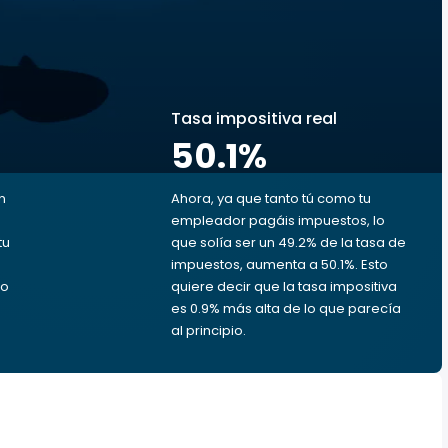
s
Tasa impositiva real
50.1
%
n
Ahora, ya que tanto tú como tu
empleador pagáis impuestos, lo
tu
que solía ser un 49.2% de la tasa de
impuestos, aumenta a 50.1%. Esto
ro
quiere decir que la tasa impositiva
es 0.9% más alta de lo que parecía
al principio.