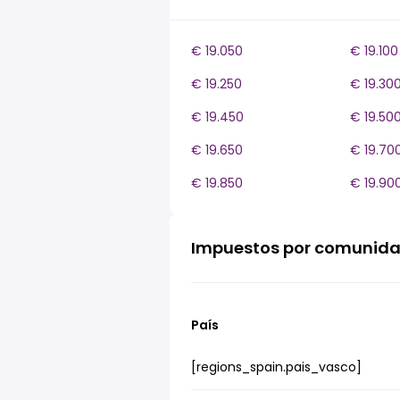
€ 19.050
€ 19.100
€ 19.250
€ 19.30
€ 19.450
€ 19.50
€ 19.650
€ 19.70
€ 19.850
€ 19.90
Impuestos por comunid
País
[regions_spain.pais_vasco]