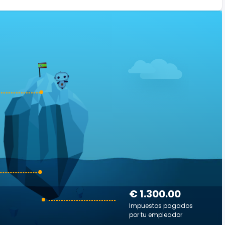
€ 1.300.00
Impuestos pagados
por tu empleador