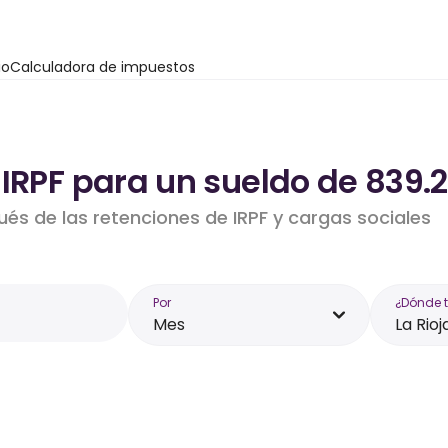
io
Calculadora de impuestos
IRPF para un sueldo de 839.2
ués de las retenciones de IRPF y cargas sociales
Por
¿Dónde 
Mes
La Rioj