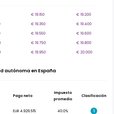
€ 19.150
€ 19.200
0
€ 19.350
€ 19.400
0
€ 19.550
€ 19.600
0
€ 19.750
€ 19.800
0
€ 19.950
€ 20.000
ad autónoma en España
Impuesto
Pago neto
Clasificación
promedio
EUR 4.926.515
40.0%
1