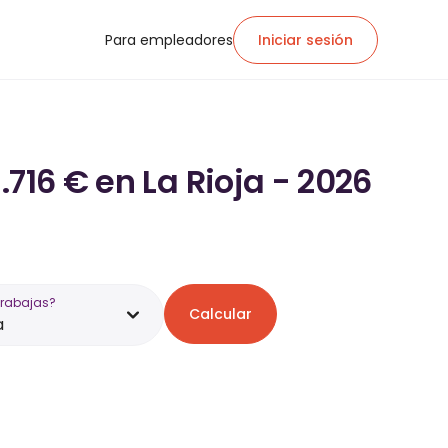
Para empleadores
Iniciar sesión
716 € en La Rioja - 2026
trabajas?
Calcular
a