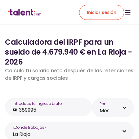
Iniciar sesión
Calculadora del IRPF para un
sueldo de 4.679.940 € en La Rioja -
2026
Calcula tu salario neto después de las retenciones
de IRPF y cargas sociales
Introduce tu ingreso bruto
Por
Mes
¿Dónde trabajas?
La Rioja