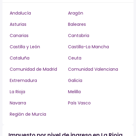
Andalucía
Aragón
Asturias
Baleares
Canarias
Cantabria
Castilla y León
Castilla-La Mancha
Cataluña
Ceuta
Comunidad de Madrid
Comunidad Valenciana
Extremadura
Galicia
La Rioja
Melilla
Navarra
País Vasco
Región de Murcia
Impuesto por nivel de ingreso en La Rioja