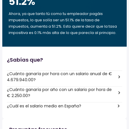
51.2
%
Ahora, ya que tanto tú como tu empleador pagáis
impuestos, lo que solía ser un 51.1% de la tasa de
impuestos, aumenta a 51.2%. Esto quiere decir que la tasa
impositiva es 0.1% más alta de lo que parecía al principio.
¿Sabías que?
¿Cuánto ganaría por hora con un salario anual de €
4.679.940.00?
¿Cuánto ganaría por año con un salario por hora de
€ 2.250.00?
¿Cuál es el salario medio en España?