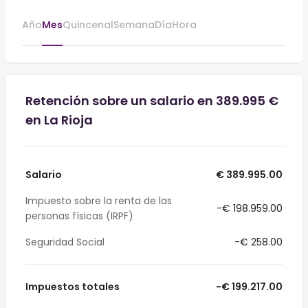
Año
Mes
Quincenal
Semana
Día
Hora
Retención sobre un salario en 389.995 €
en La Rioja
Salario
€ 389.995.00
Impuesto sobre la renta de las
-€ 198.959.00
personas físicas (IRPF)
Seguridad Social
-€ 258.00
Impuestos totales
-€ 199.217.00