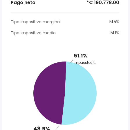
Pago neto
*€ 190.778.00
Tipo impositivo marginal
51.5%
Tipo impositivo medio
51.1%
51.1%
Impuestos totales
48.9%