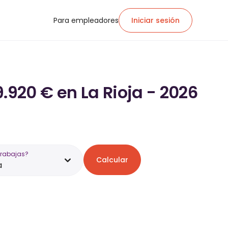
Para empleadores
Iniciar sesión
.920 € en La Rioja - 2026
trabajas?
Calcular
a