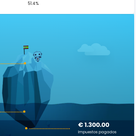
51.4%
€ 1.300.00
Impuestos pagados