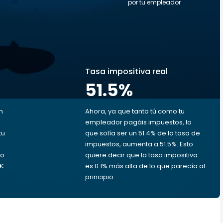
por tu empleador
s
Tasa impositiva real
51.5
%
n
Ahora, ya que tanto tú como tu
empleador pagáis impuestos, lo
tu
que solía ser un 51.4% de la tasa de
impuestos, aumenta a 51.5%. Esto
ro
quiere decir que la tasa impositiva
 €
es 0.1% más alta de lo que parecía al
principio.