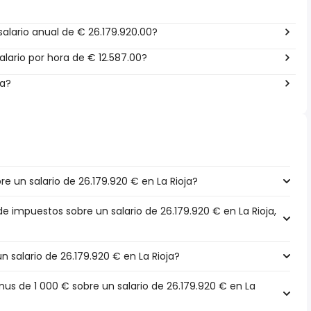
alario anual de € 26.179.920.00?
lario por hora de € 12.587.00?
ña?
 un salario de 26.179.920 € en La Rioja?
de impuestos sobre un salario de 26.179.920 € en La Rioja,
n salario de 26.179.920 € en La Rioja?
s de 1 000 € sobre un salario de 26.179.920 € en La