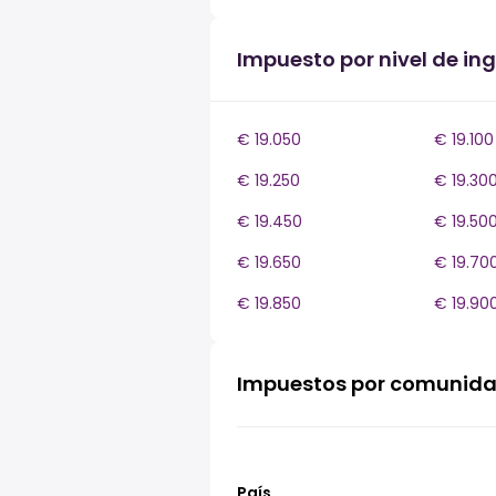
Impuesto por nivel de ing
€ 19.050
€ 19.100
€ 19.250
€ 19.30
€ 19.450
€ 19.50
€ 19.650
€ 19.70
€ 19.850
€ 19.90
Impuestos por comunid
País