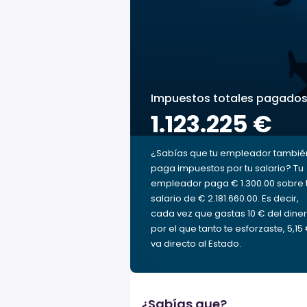
Impuestos totales pagado
1.123.225 €
¿Sabías que tu empleador tambié
paga impuestos por tu salario? Tu
empleador paga € 1.300.00 sobre 
salario de € 2.181.660.00. Es decir,
cada vez que gastas 10 € del dine
por el que tanto te esforzaste, 5,15
va directo al Estado.
¿Sabías que?