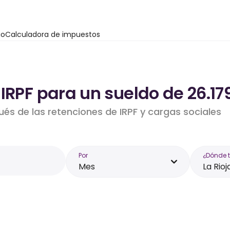
io
Calculadora de impuestos
IRPF para un sueldo de 26.179
ués de las retenciones de IRPF y cargas sociales
Por
¿Dónde 
Mes
La Rioj