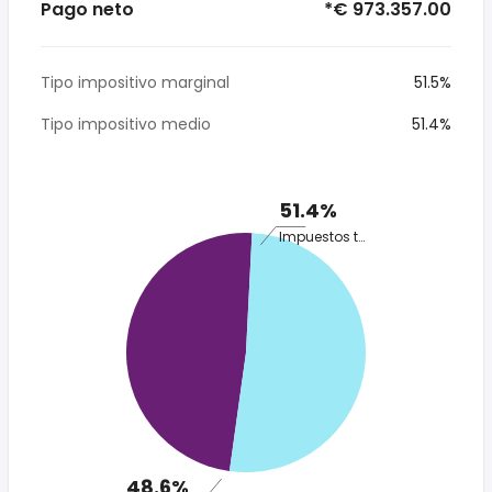
Pago neto
*€ 973.357.00
Tipo impositivo marginal
51.5%
Tipo impositivo medio
51.4%
51.4%
Impuestos totales
48.6%