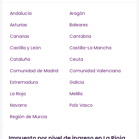
Andalucía
Aragón
Asturias
Baleares
Canarias
Cantabria
Castilla y León
Castilla-La Mancha
Cataluña
Ceuta
Comunidad de Madrid
Comunidad Valenciana
Extremadura
Galicia
La Rioja
Melilla
Navarra
País Vasco
Región de Murcia
Impuesto por nivel de ingreso en La Rioja