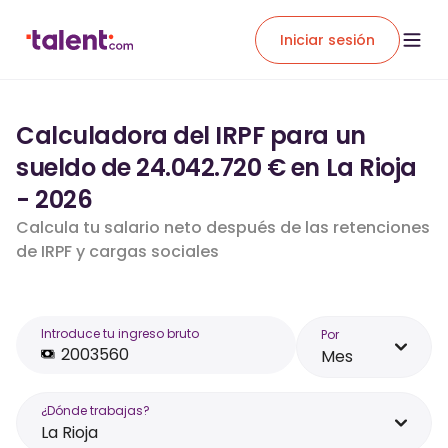
Iniciar sesión
Calculadora del IRPF para un
sueldo de 24.042.720 € en La Rioja
- 2026
Calcula tu salario neto después de las retenciones
de IRPF y cargas sociales
Introduce tu ingreso bruto
Por
Mes
¿Dónde trabajas?
La Rioja