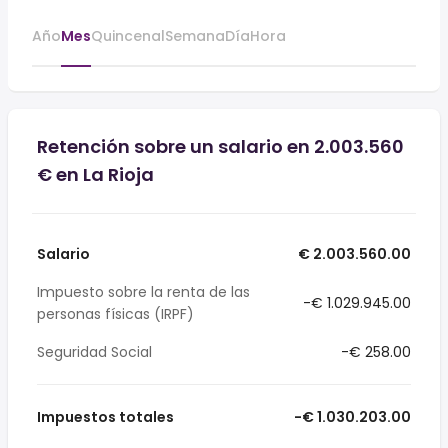
Año
Mes
Quincenal
Semana
Día
Hora
Retención sobre un salario en 2.003.560
€ en La Rioja
Salario
€ 2.003.560.00
Impuesto sobre la renta de las
-€ 1.029.945.00
personas físicas (IRPF)
Seguridad Social
-€ 258.00
Impuestos totales
-€ 1.030.203.00