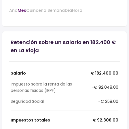
Año
Mes
Quincenal
Semana
Día
Hora
Retención sobre un salario en 182.400 €
en La Rioja
Salario
€ 182.400.00
Impuesto sobre la renta de las
-€ 92.048.00
personas físicas (IRPF)
Seguridad Social
-€ 258.00
Impuestos totales
-€ 92.306.00