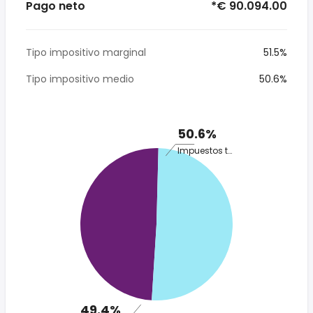
Pago neto
*€ 90.094.00
Tipo impositivo marginal
51.5%
Tipo impositivo medio
50.6%
50.6%
Impuestos totales
49.4%