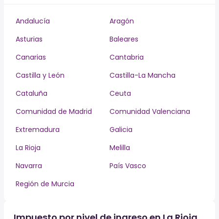
Andalucía
Aragón
Asturias
Baleares
Canarias
Cantabria
Castilla y León
Castilla-La Mancha
Cataluña
Ceuta
Comunidad de Madrid
Comunidad Valenciana
Extremadura
Galicia
La Rioja
Melilla
Navarra
País Vasco
Región de Murcia
Impuesto por nivel de ingreso en La Rioja