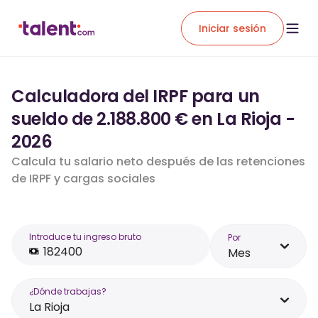
Iniciar sesión
Calculadora del IRPF para un
sueldo de 2.188.800 € en La Rioja -
2026
Calcula tu salario neto después de las retenciones
de IRPF y cargas sociales
Introduce tu ingreso bruto
Por
Mes
¿Dónde trabajas?
La Rioja