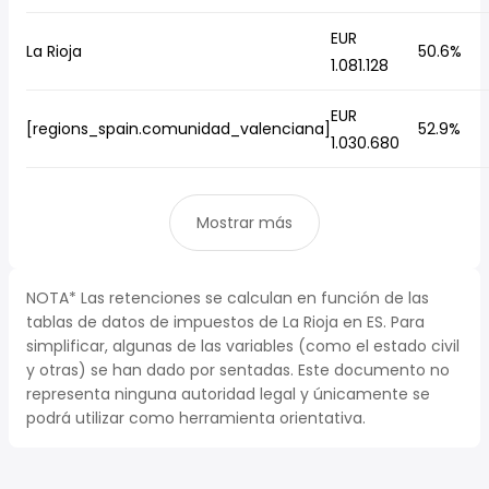
EUR
La Rioja
50.6%
1.081.128
EUR
[regions_spain.comunidad_valenciana]
52.9%
1.030.680
Mostrar más
NOTA* Las retenciones se calculan en función de las
tablas de datos de impuestos de La Rioja en ES. Para
simplificar, algunas de las variables (como el estado civil
y otras) se han dado por sentadas. Este documento no
representa ninguna autoridad legal y únicamente se
podrá utilizar como herramienta orientativa.