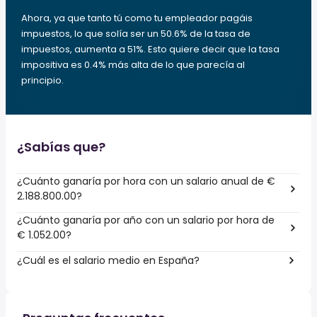
Ahora, ya que tanto tú como tu empleador pagáis
impuestos, lo que solía ser un 50.6% de la tasa de
impuestos, aumenta a 51%. Esto quiere decir que la tasa
impositiva es 0.4% más alta de lo que parecía al
principio.
¿Sabías que?
¿Cuánto ganaría por hora con un salario anual de €
2.188.800.00?
¿Cuánto ganaría por año con un salario por hora de
€ 1.052.00?
¿Cuál es el salario medio en España?