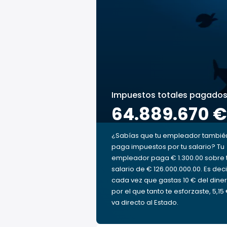
Impuestos totales pagado
64.889.670 €
¿Sabías que tu empleador tambié
paga impuestos por tu salario? Tu
empleador paga € 1.300.00 sobre 
salario de € 126.000.000.00. Es deci
cada vez que gastas 10 € del dine
por el que tanto te esforzaste, 5,15
va directo al Estado.