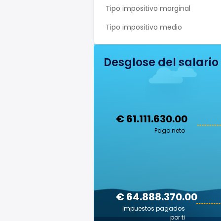
Tipo impositivo marginal
Tipo impositivo medio
Desglose del salario
€ 61.111.630.00
Pago neto
€ 64.888.370.00
Impuestos pagados
por ti