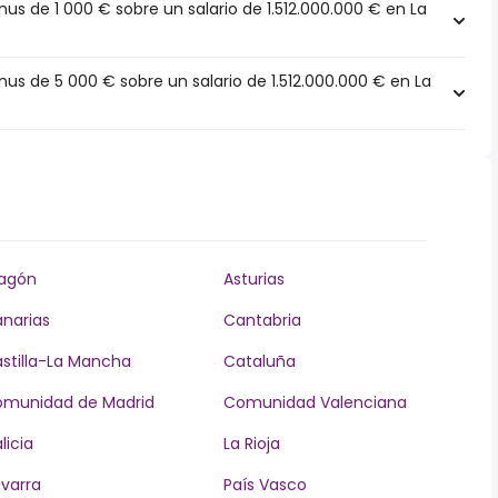
 de 1 000 € sobre un salario de 1.512.000.000 € en La
s de 5 000 € sobre un salario de 1.512.000.000 € en La
agón
Asturias
narias
Cantabria
stilla-La Mancha
Cataluña
munidad de Madrid
Comunidad Valenciana
licia
La Rioja
varra
País Vasco