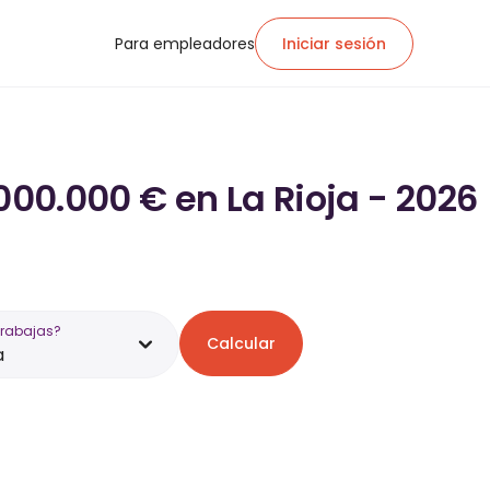
Para empleadores
Iniciar sesión
000.000 € en La Rioja - 2026
trabajas?
Calcular
a