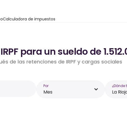
io
Calculadora de impuestos
IRPF para un sueldo de 1.512.
ués de las retenciones de IRPF y cargas sociales
Por
¿Dónde 
Mes
La Rioj