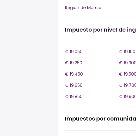
Región de Murcia
Impuesto por nivel de ing
€ 19.050
€ 19.100
€ 19.250
€ 19.30
€ 19.450
€ 19.50
€ 19.650
€ 19.70
€ 19.850
€ 19.90
Impuestos por comunid