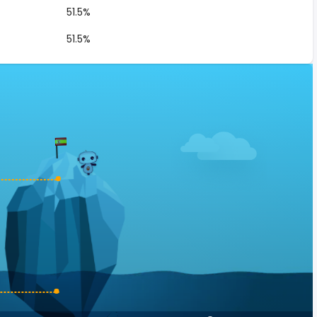
51.5%
51.5%