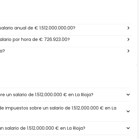
alario anual de € 1.512.000.000.00?
lario por hora de € 726.923.00?
ña?
 un salario de 1.512.000.000 € en La Rioja?
de impuestos sobre un salario de 1.512.000.000 € en La
n salario de 1.512.000.000 € en La Rioja?