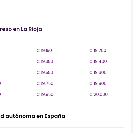
reso en La Rioja
€ 19.150
€ 19.200
0
€ 19.350
€ 19.400
0
€ 19.550
€ 19.600
0
€ 19.750
€ 19.800
0
€ 19.950
€ 20.000
ad autónoma en España