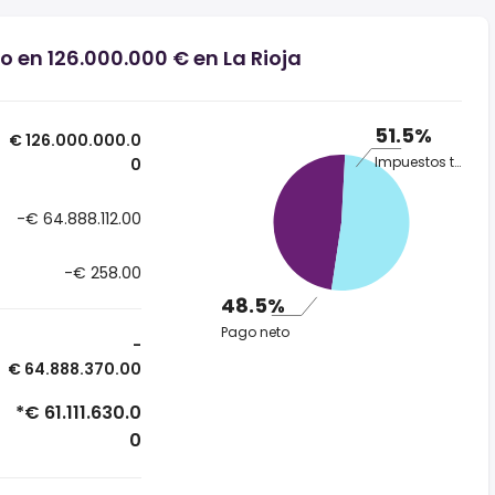
o en 126.000.000 € en La Rioja
51.5%
€ 126.000.000.0
Impuestos totales
0
-€ 64.888.112.00
-€ 258.00
48.5%
Pago neto
-
€ 64.888.370.00
*€ 61.111.630.0
0