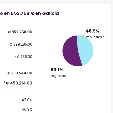
o en 852.758 € en Galicia
46.9%
€ 852.758.00
Impuestos totales
-€ 399.285.00
-€ 258.00
53.1%
-€ 399.544.00
Pago neto
*€ 453.214.00
47.0%
46.9%