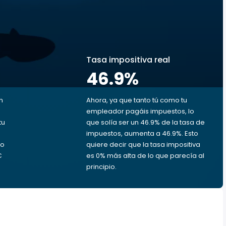
s
Tasa impositiva real
46.9
%
n
Ahora, ya que tanto tú como tu
empleador pagáis impuestos, lo
tu
que solía ser un 46.9% de la tasa de
impuestos, aumenta a 46.9%. Esto
ro
quiere decir que la tasa impositiva
€
es 0% más alta de lo que parecía al
principio.