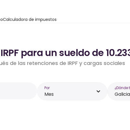
io
Calculadora de impuestos
IRPF para un sueldo de 10.23
ués de las retenciones de IRPF y cargas sociales
Por
¿Dónde 
Mes
Galicia