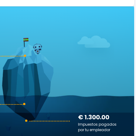
€ 1.300.00
Impuestos pagados
por tu empleador