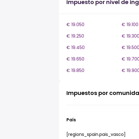
Impuesto por nivel de ing
€ 19.050
€ 19.100
€ 19.250
€ 19.30
€ 19.450
€ 19.50
€ 19.650
€ 19.70
€ 19.850
€ 19.90
Impuestos por comunid
País
[regions_spain.pais_vasco]