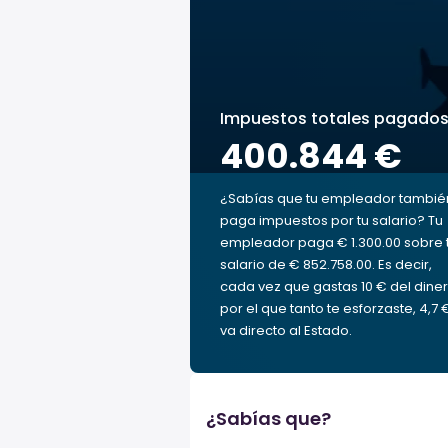
Impuestos totales pagado
400.844 €
¿Sabías que tu empleador tambié
paga impuestos por tu salario? Tu
empleador paga € 1.300.00 sobre 
salario de € 852.758.00. Es decir,
cada vez que gastas 10 € del dine
por el que tanto te esforzaste, 4,7 
va directo al Estado.
¿Sabías que?