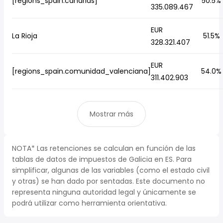
[regions_spain.canarias]
50.5%
335.089.467
EUR
La Rioja
51.5%
328.321.407
EUR
[regions_spain.comunidad_valenciana]
54.0%
311.402.903
Mostrar más
NOTA* Las retenciones se calculan en función de las
tablas de datos de impuestos de Galicia en ES. Para
simplificar, algunas de las variables (como el estado civil
y otras) se han dado por sentadas. Este documento no
representa ninguna autoridad legal y únicamente se
podrá utilizar como herramienta orientativa.