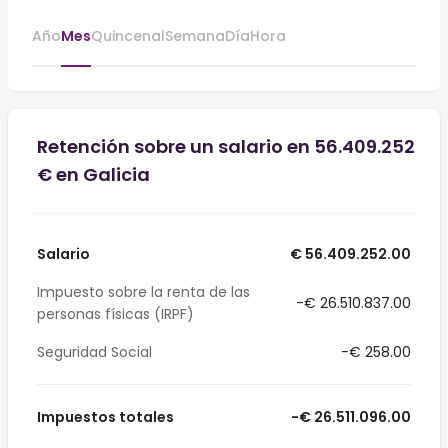
Año
Mes
Quincenal
Semana
Día
Hora
Retención sobre un salario en 56.409.252
€ en Galicia
Salario
€ 56.409.252.00
Impuesto sobre la renta de las
-€ 26.510.837.00
personas físicas (IRPF)
Seguridad Social
-€ 258.00
Impuestos totales
-€ 26.511.096.00