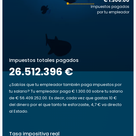
€ 1.300.00
Impuestos pagados
por tu empleador
Impuestos totales pagados
26.512.396 €
¿Sabías que tu empleador también paga impuestos por
tu salario? Tu empleador paga € 1.300.00 sobre tu salario
de € 56.409.252.00. Es decir, cada vez que gastas 10 €
del dinero por el que tanto te esforzaste, 4,7 € va directo
al Estado.
Tasa impositiva real