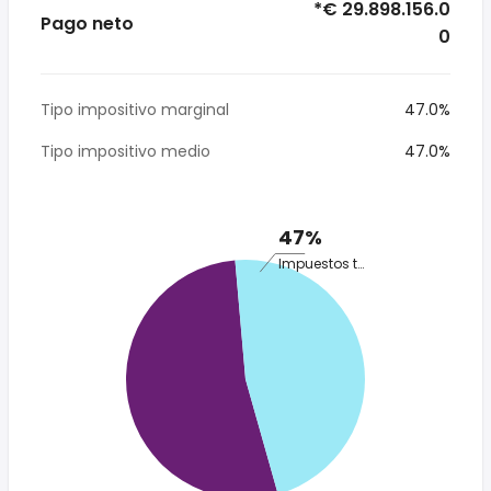
*€ 29.898.156.0
Pago neto
0
Tipo impositivo marginal
47.0%
Tipo impositivo medio
47.0%
47%
Impuestos totales