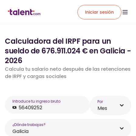
Iniciar sesión
Calculadora del IRPF para un
sueldo de 676.911.024 € en Galicia -
2026
Calcula tu salario neto después de las retenciones
de IRPF y cargas sociales
Introduce tu ingreso bruto
Por
Mes
¿Dónde trabajas?
Galicia