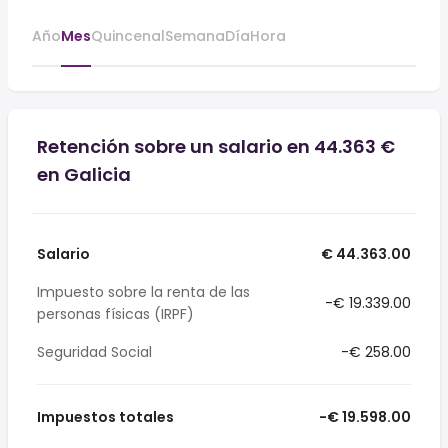
Año
Mes
Quincenal
Semana
Día
Hora
Retención sobre un salario en 44.363 €
en Galicia
Salario
€ 44.363.00
Impuesto sobre la renta de las
-€ 19.339.00
personas físicas (IRPF)
Seguridad Social
-€ 258.00
Impuestos totales
-€ 19.598.00