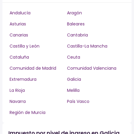
Andalucía
Aragón
Asturias
Baleares
Canarias
Cantabria
Castilla y León
Castilla-La Mancha
Cataluña
Ceuta
Comunidad de Madrid
Comunidad Valenciana
Extremadura
Galicia
La Rioja
Melilla
Navarra
País Vasco
Región de Murcia
Impuesto por nivel de ingreso en Galicia