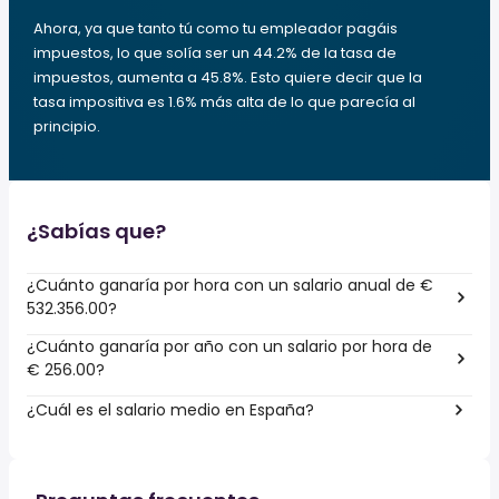
Ahora, ya que tanto tú como tu empleador pagáis
impuestos, lo que solía ser un 44.2% de la tasa de
impuestos, aumenta a 45.8%. Esto quiere decir que la
tasa impositiva es 1.6% más alta de lo que parecía al
principio.
¿Sabías que?
¿Cuánto ganaría por hora con un salario anual de €
532.356.00?
¿Cuánto ganaría por año con un salario por hora de
€ 256.00?
¿Cuál es el salario medio en España?