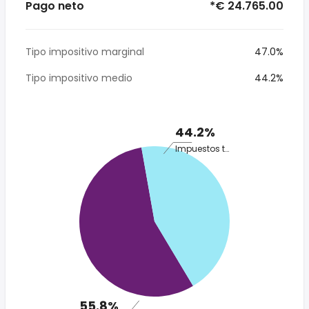
Pago neto
*€ 24.765.00
Tipo impositivo marginal
47.0%
Tipo impositivo medio
44.2%
44.2%
Impuestos totales
55.8%