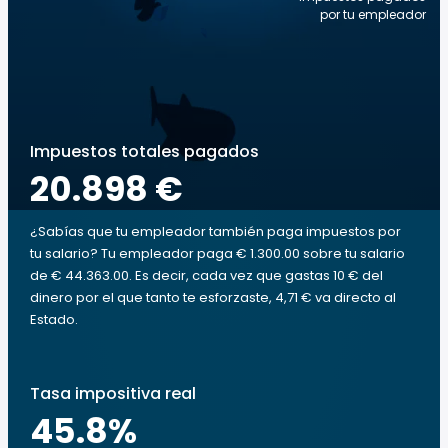
por tu empleador
Impuestos totales pagados
20.898 €
¿Sabías que tu empleador también paga impuestos por
tu salario? Tu empleador paga € 1.300.00 sobre tu salario
de € 44.363.00. Es decir, cada vez que gastas 10 € del
dinero por el que tanto te esforzaste, 4,71 € va directo al
Estado.
Tasa impositiva real
45.8
%